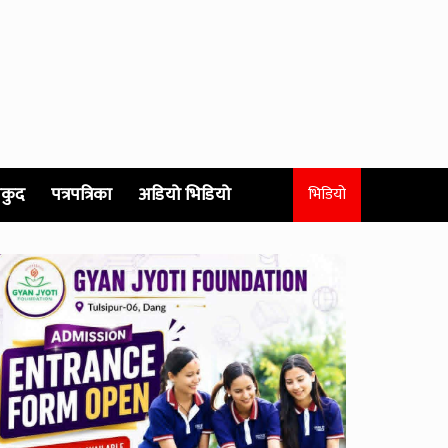
कुद
पत्रपत्रिका
अडियो भिडियो
भिडियो