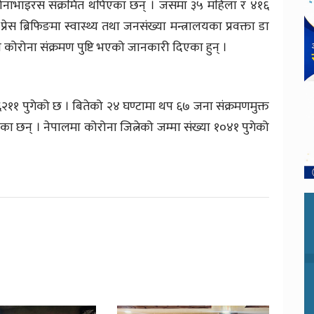
रोनाभाइरस संक्रमित थपिएका छन् । जसमा ३५ महिला र ४१६
स ब्रिफिङमा स्वास्थ्य तथा जनसंख्या मन्त्रालयका प्रवक्ता डा
कोरोना संक्रमण पुष्टि भएको जानकारी दिएका हुन् ।
६२११ पुगेको छ । बितेको २४ घण्टामा थप ६७ जना संक्रमणमुक्त
 छन् । नेपालमा कोरोना जित्नेको जम्मा संख्या १०४१ पुगेको