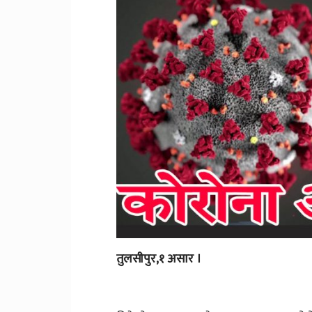
तुलसीपुर,१ असार ।