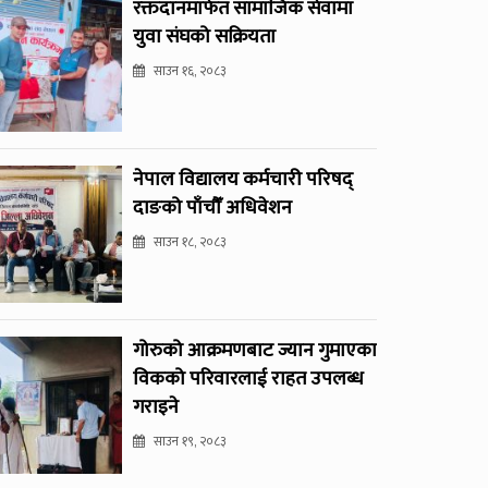
रक्तदानमार्फत सामाजिक सेवामा
युवा संघको सक्रियता
साउन १६, २०८३
नेपाल विद्यालय कर्मचारी परिषद्
दाङको पाँचौँ अधिवेशन
साउन १८, २०८३
गोरुको आक्रमणबाट ज्यान गुमाएका
विकको परिवारलाई राहत उपलब्ध
गराइने
साउन १९, २०८३