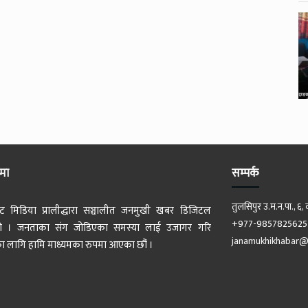
ेमा
सम्पर्क
तुलसिपुर उ.म.न.पा., ६, 
ट मिडिया प्रालीद्धारा सञ्चालीत जनमुखी खबर डिजिटल
+977-9857825625
 हो । जनताका संग जोडिएका समस्या लाई उजागर गरि
janamukhikhabar@
 लागि हामि माध्यमका रुपमा आएका छौं ।