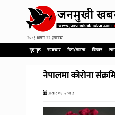
गृह पृष्ठ
समाचार
नेता/जनता
विचार
सम्
नेपालमा कोरोना संक्रम
असार ०१, २०७७