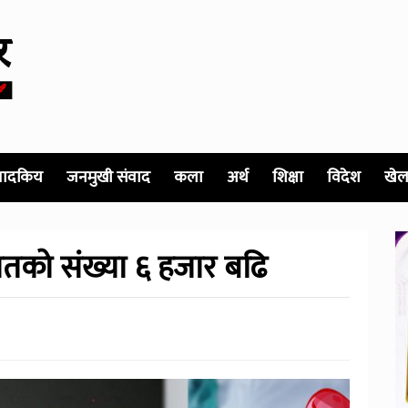
पादकिय
जनमुखी संवाद
कला
अर्थ
शिक्षा
विदेश
खेल
ितको संख्या ६ हजार बढि