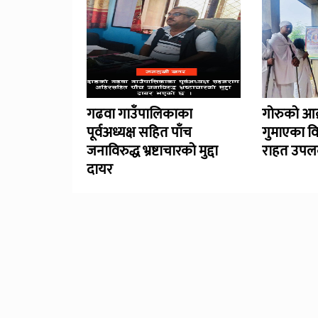
गढवा गाउँपालिकाका
गोरुको आक
पूर्वअध्यक्ष सहित पाँच
गुमाएका व
जनाविरुद्ध भ्रष्टाचारको मुद्दा
राहत उपलब
दायर