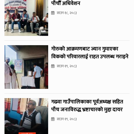
पाँचौँ अधिवेशन
साउन १८, २०८३
गोरुको आक्रमणबाट ज्यान गुमाएका
विकको परिवारलाई राहत उपलब्ध गराइने
साउन १९, २०८३
गढवा गाउँपालिकाका पूर्वअध्यक्ष सहित
पाँच जनाविरुद्ध भ्रष्टाचारको मुद्दा दायर
साउन १९, २०८३