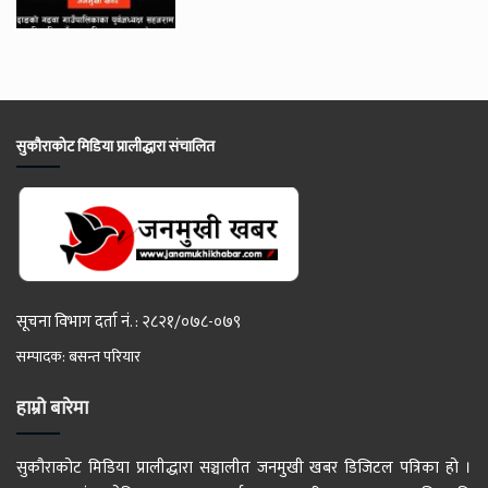
सुकौराकोट मिडिया प्रालीद्धारा संचालित
सूचना विभाग दर्ता नं. : २८२१/०७८-०७९
सम्पादक: बसन्त परियार
हाम्रो बारेमा
सुकौराकोट मिडिया प्रालीद्धारा सञ्चालीत जनमुखी खबर डिजिटल पत्रिका हो ।