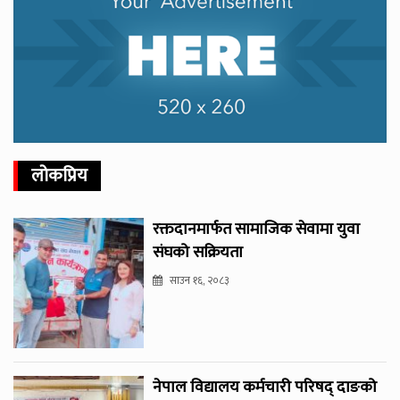
लोकप्रिय
रक्तदानमार्फत सामाजिक सेवामा युवा
संघको सक्रियता
साउन १६, २०८३
नेपाल विद्यालय कर्मचारी परिषद् दाङको