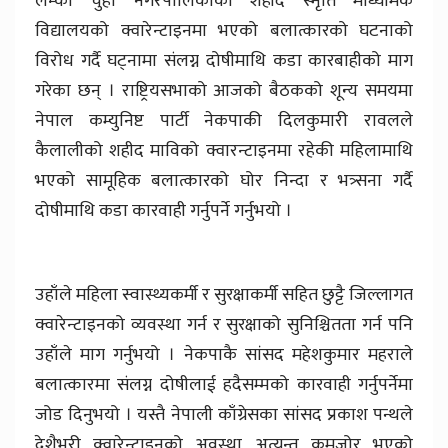
लम्की चुहा नगरपालिकाको शहीद स्मृति माध्यमिक
विद्यालयको क्वारेन्टाइनमा भएको बलात्कारको घटनाको
विरोध गर्दै घट्नामा संलग्न दोषीमाथि कडा कारबाहीको माग
गरेका छन् । राष्ट्रियसभाको आजको बैठकको शून्य समयमा
नेपाल कम्युनिष्ट पार्टी नेकपाकी दिलकुमारी रावलले
कैलालीको शहीद माविको क्वारन्टाइनमा रहेकी महिलामाथि
भएको सामूहिक बलात्कारको घोर निन्दा र भत्र्सना गर्दै
दोषीमाथि कडा कारवाही गर्नुपर्ने गर्नुभयो ।
उहाँले महिला स्वास्थ्यकर्मी र सुरक्षाकर्मी सहित छुट्टै जिल्लागत
क्वारेन्टाइनको व्यवस्था गर्न र सुरक्षाको सुनिश्चितता गर्न पनि
उहाँले माग गर्नुभयो । नेकपाकै सांसद महेशकुमार महराले
बलात्कारमा संलग्न दोषीलाई हदैसम्मको कारवाही गर्नुपर्नेमा
जोड दिनुभयो । यस्तै नेपाली काँग्रेसका सांसद प्रकाश पन्थले
देशैभरी क्वारेन्टाइनको अवस्था अत्यन्त कमजोर भएको