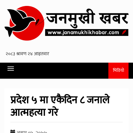
Toggle
भिडियो
navigation
प्रदेश ५ मा एकैदिन ८ जनाले
आत्महत्या गरे
असार ०५, २०७७