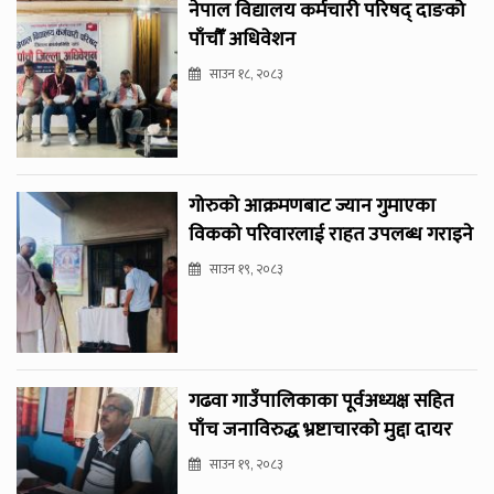
नेपाल विद्यालय कर्मचारी परिषद् दाङको
पाँचौँ अधिवेशन
साउन १८, २०८३
गोरुको आक्रमणबाट ज्यान गुमाएका
विकको परिवारलाई राहत उपलब्ध गराइने
साउन १९, २०८३
गढवा गाउँपालिकाका पूर्वअध्यक्ष सहित
पाँच जनाविरुद्ध भ्रष्टाचारको मुद्दा दायर
साउन १९, २०८३