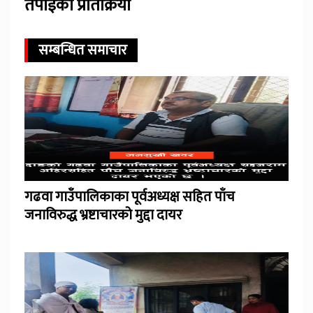
तपाईंको प्रतिक्रिया
सम्बन्धित समाचार
गढवा गाउँपालिकाका पूर्वअध्यक्ष सहित पाँच
जनाविरुद्ध भ्रष्टाचारको मुद्दा दायर