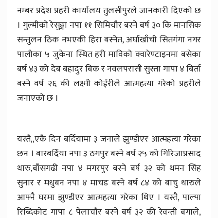
नम्बर प्रदेश प्रहरी कार्यालय तुलसीपुरले जानकारी दिएको छ
। गुल्मीको रेसुङ्गा नपा ११ सिमिचौर बस्ने बर्ष ३० कि मानसिक
सन्तुलन ठिक नभएकी हिरा बस्नेत, अर्घाखाँची सितगंगा नगर
पालीका ५ जुकेना स्थित हरी माविको क्वारेण्टाइनमा बसेका
बर्ष ४३ को देब बहादुर बिक र नवलपरासी सुस्ता गापा ४ बिर्ता
बस्ने वर्ष २६ की लक्ष्मी कोईरीले आत्महत्या गरेको प्रहरीले
जनाएको छ ।
यस्तै,,एकै दिन बर्दियामा ३ जनाले झुण्डीएर आत्महत्या गरेका
छन । बारबर्दिया नपा ३ ठगपुर बस्ने बर्ष २५ को गिरिजाप्रसाद
थारु,बाँसगढी नपा ४ मगरपुर बस्ने बर्ष ३२ को थमन सिंह
सुनार र मधुबन नपा ४ माचड बस्ने बर्ष ८४ को बाचु थारुले
आफ्नै घरमा झुण्डीएर आत्महत्या गरेका थिए । यस्तै, पाल्पा
रिब्दिकोट गापा ८ पेलाचौर बस्ने बर्ष ३२ की रेवन्ती बगाले,