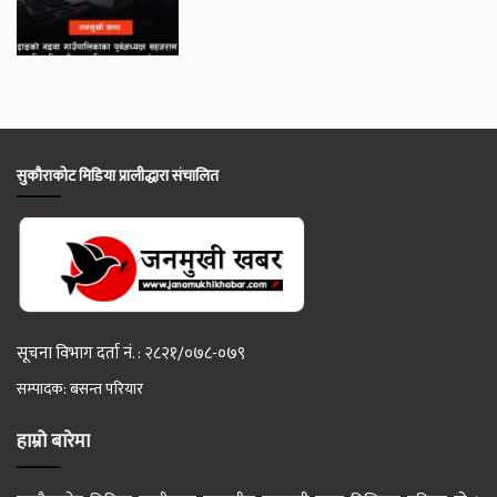
सुकौराकोट मिडिया प्रालीद्धारा संचालित
सूचना विभाग दर्ता नं. : २८२१/०७८-०७९
सम्पादक: बसन्त परियार
हाम्रो बारेमा