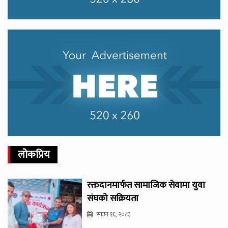
लोकप्रिय
रक्तदानमार्फत सामाजिक सेवामा युवा
संघको सक्रियता
साउन १६, २०८३