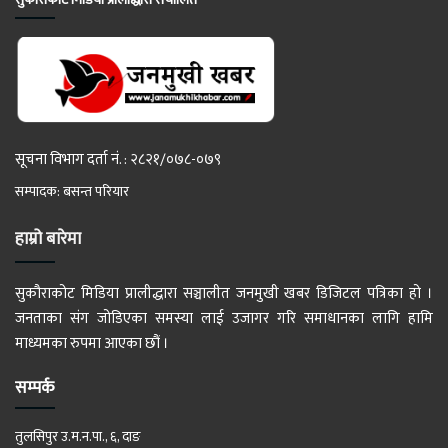
सूचना विभाग दर्ता नं. : २८२१/०७८-०७९
सम्पादक: बसन्त परियार
हाम्रो बारेमा
सुकौराकोट मिडिया प्रालीद्धारा सञ्चालीत जनमुखी खबर डिजिटल पत्रिका हो ।
जनताका संग जोडिएका समस्या लाई उजागर गरि समाधानका लागि हामि
माध्यमका रुपमा आएका छौं ।
सम्पर्क
तुलसिपुर उ.म.न.पा., ६, दाङ