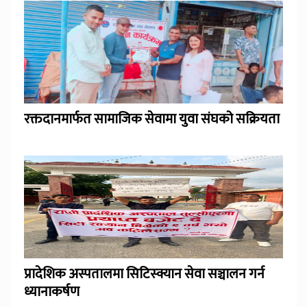
रक्तदानमार्फत सामाजिक सेवामा युवा संघको सक्रियता
प्रादेशिक अस्पतालमा सिटिस्क्यान सेवा सञ्चालन गर्न
ध्यानाकर्षण