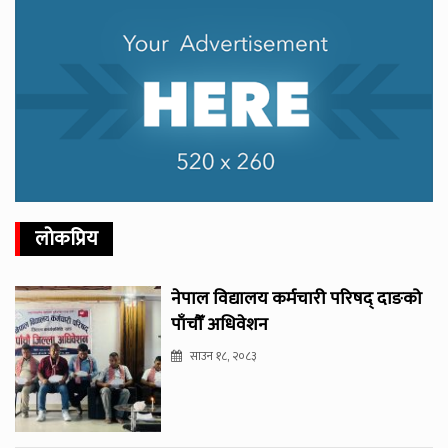
लोकप्रिय
नेपाल विद्यालय कर्मचारी परिषद् दाङको
पाँचौँ अधिवेशन
साउन १८, २०८३