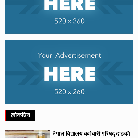
लोकप्रिय
नेपाल विद्यालय कर्मचारी परिषद् दाङको