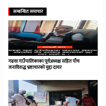
सम्बन्धित समाचार
गढवा गाउँपालिकाका पूर्वअध्यक्ष सहित पाँच
जनाविरुद्ध भ्रष्टाचारको मुद्दा दायर