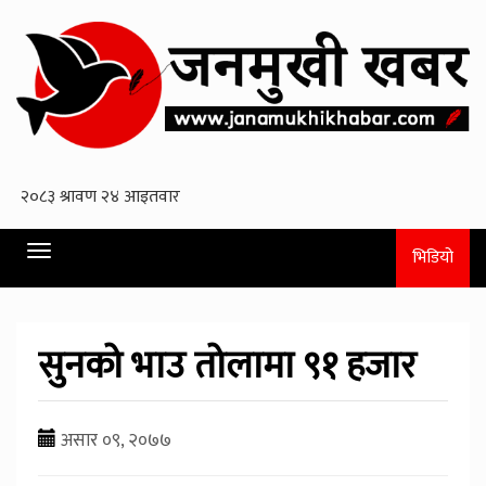
Toggle
भिडियो
navigation
सुनको भाउ तोलामा ९१ हजार
असार ०९, २०७७