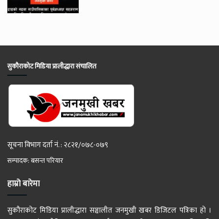
सुकौराकोट मिडिया प्रालीद्धारा संचालित
सूचना विभाग दर्ता नं. : २८२१/०७८-०७९
सम्पादक: बसन्त परियार
हाम्रो बारेमा
सुकौराकोट मिडिया प्रालीद्धारा सञ्चालीत जनमुखी खबर डिजिटल पत्रिका हो ।