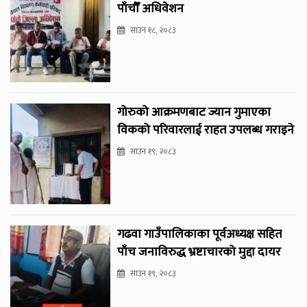
पाँचौँ अधिवेशन
साउन १८, २०८३
गोरुको आक्रमणबाट ज्यान गुमाएका
विकको परिवारलाई राहत उपलब्ध गराइने
साउन १९, २०८३
गढवा गाउँपालिकाका पूर्वअध्यक्ष सहित
पाँच जनाविरुद्ध भ्रष्टाचारको मुद्दा दायर
साउन १९, २०८३