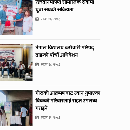
रक्तदानमार्फत सामाजिक सेवामा
युवा संघको सक्रियता
साउन १६, २०८३
नेपाल विद्यालय कर्मचारी परिषद्
दाङको पाँचौँ अधिवेशन
साउन १८, २०८३
गोरुको आक्रमणबाट ज्यान गुमाएका
विकको परिवारलाई राहत उपलब्ध
गराइने
साउन १९, २०८३