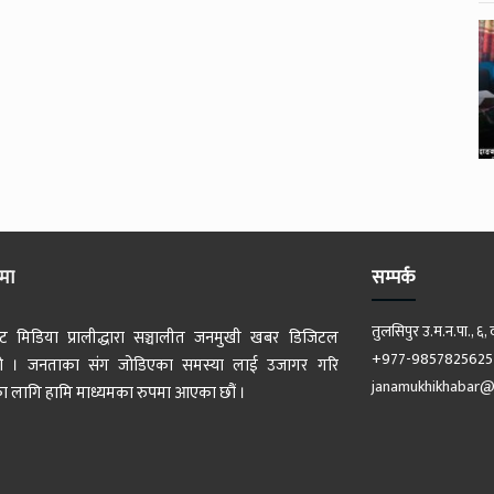
ेमा
सम्पर्क
तुलसिपुर उ.म.न.पा., ६, 
ट मिडिया प्रालीद्धारा सञ्चालीत जनमुखी खबर डिजिटल
+977-9857825625
 हो । जनताका संग जोडिएका समस्या लाई उजागर गरि
janamukhikhabar@
 लागि हामि माध्यमका रुपमा आएका छौं ।