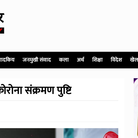
पादकिय
जनमुखी संवाद
कला
अर्थ
शिक्षा
विदेश
खेल
रोना संक्रमण पुष्टि