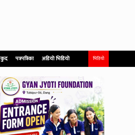
कुद
पत्रपत्रिका
अडियो भिडियो
भिडियो