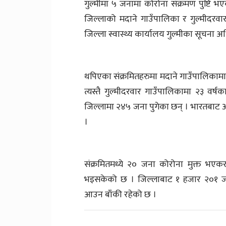
गुल्मीमा ५ जनामा कोरोना संक्रमण पुष्टि भ
जिल्लाको मदाने गाउँपालिका र गुल्मीदरवा
जिल्ला स्वास्थ्य कार्यालय गुल्मीका सूचना 
थपिएका संक्रमितहरुमा मदाने गाउँपालिकामा २
त्यस्तै गुल्मीदरवार गाउँपालिकामा २३ वर्
जिल्लामा २४५ जना पुगेका छन् । भारतबाट आए
।
संक्रमितमध्ये २० जना कोरोना मुक्त भएक
भइसकेको छ । जिल्लाबाट १ हजार २०१ जन
आउन बाँकी रहेको छ ।