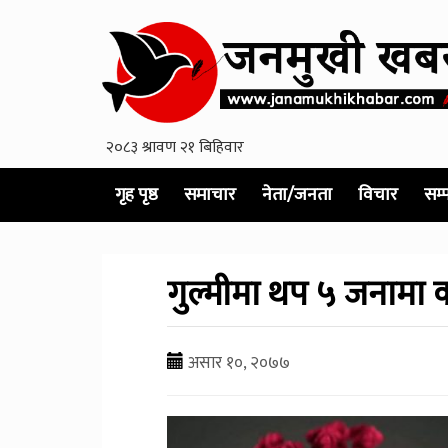
गृह पृष्ठ
समाचार
नेता/जनता
विचार
सम्
गुल्मीमा थप ५ जनामा को
असार १०, २०७७