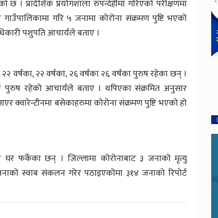
एको छ । प्रादेशिक प्रयोगशाला रुपन्देहीमा गरिएको परीक्षणमा
र गाउँपालिकामा गरि ५ जनामा कोरोना संक्रमण पुष्टि भएको
अधिकारी पशुपति आचार्यले बताए ।
२ वर्षका, २२ वर्षका, २६ वर्षका २६ वर्षका पुरुष रहेका छन् ।
षका पुरुष रहेको आचार्यले बताए । थपिएका संक्रमित अनुसार
र क्वारेन्टीनमा बसेकाहरुमा कोरोना संक्रमण पुष्टि भएको हो
र घर फर्केका छन् । जिल्लामा कोरोनाबाट ३ जनाको मृत्यु
ाको स्वाब संकलन गरेर पठाइएकोमा ३१४ जनाको रिपोर्ट