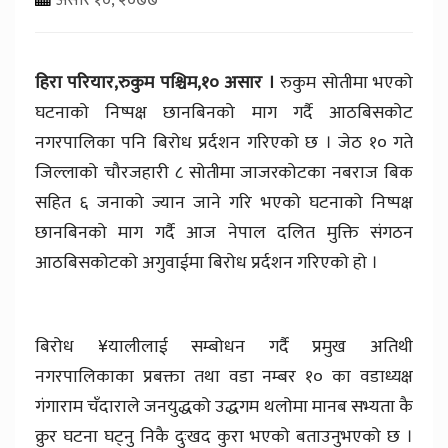
हिरा परियार,रुकुम पश्चिम,१० असार ।
रुकुम सोतीमा भएको
घटनाको निष्पक्ष छानबिनको माग गर्दै आठबिसकोट
नगरपालिका पनि बिरोध प्रर्दशन गरिएको छ । जेठ १० गते
जिल्लाको चौरजहारी ८ सोतीमा जाजरकोटका नबराज बिक
सहित ६ जनाको ज्यान जाने गरि भएको घटनाको निष्पक्ष
छानबिनको माग गर्दै आज नेपाल दलित मुक्ति संगठन
आठबिसकोटको अगुवाईमा बिरोध प्रर्दशन गरिएको हो ।
बिरोध ¥यालीलाई सम्बोधन गर्दै प्रमुख अतिथी
नगरपालिकाका प्रबक्ता तथा वडा नम्बर १० का वडाध्यक्ष
गंगाराम चँदाराले जनयुद्धको उद्धगम थलोमा मानब सभ्यता कै
क्रुर घटना घट्नु निकै दुःखद कुरा भएको बताउनुभएको छ ।