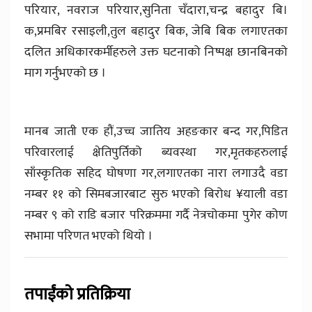
परियार, नवराज परियार,सुनिता चँदारा,चन्द्र बहादुर बि।
क,प्रमबिर रसाइली,तुल बहादुर बिक, जेबि बिक लगाएतका
दलित अधिकारकर्मीहरुले उक्त घटनाको निष्पक्ष छानबिनको
माग गर्नुभएको छ ।
मानब जाती एक हौं,उच्च जातिय अहङकार बन्द गर,पिडित
परिवारलाई क्षेतिपुर्तिको ब्यवस्था गर,मृतकहरुलाई
साँस्कृतिक सहिद घोषणा गर,लगाएतका नारा लगाउदै वडा
नम्बर ११ को सिमबजारबाट सुरु भएको बिरोध ¥याली वडा
नम्बर ९ को राडि बजार परिक्रममा गर्दै नेत्रचोकमा पुगेर कोण
सभामा परिणत भएको थियो ।
तपाईंको प्रतिक्रिया