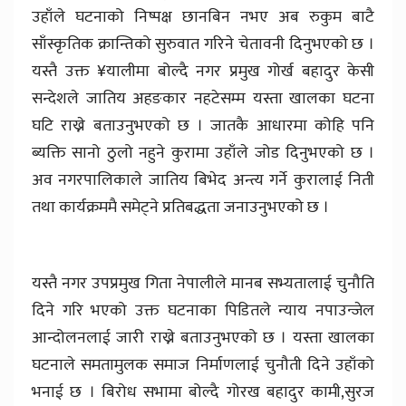
उहाँले घटनाको निष्पक्ष छानबिन नभए अब रुकुम बाटै
साँस्कृतिक क्रान्तिको सुरुवात गरिने चेतावनी दिनुभएको छ ।
यस्तै उक्त ¥यालीमा बोल्दै नगर प्रमुख गोर्ख बहादुर केसी
सन्देशले जातिय अहङकार नहटेसम्म यस्ता खालका घटना
घटि राख्ने बताउनुभएको छ । जातकै आधारमा कोहि पनि
ब्यक्ति सानो ठुलो नहुने कुरामा उहाँले जोड दिनुभएको छ ।
अव नगरपालिकाले जातिय बिभेद अन्त्य गर्ने कुरालाई निती
तथा कार्यक्रममै समेट्ने प्रतिबद्धता जनाउनुभएको छ ।
यस्तै नगर उपप्रमुख गिता नेपालीले मानब सभ्यतालाई चुनौति
दिने गरि भएको उक्त घटनाका पिडितले न्याय नपाउन्जेल
आन्दोलनलाई जारी राख्ने बताउनुभएको छ । यस्ता खालका
घटनाले समतामुलक समाज निर्माणलाई चुनौती दिने उहाँको
भनाई छ । बिरोध सभामा बोल्दै गोरख बहादुर कामी,सुरज