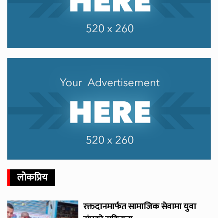
लोकप्रिय
रक्तदानमार्फत सामाजिक सेवामा युवा