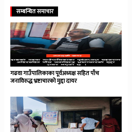
सम्बन्धित समाचार
गढवा गाउँपालिकाका पूर्वअध्यक्ष सहित पाँच
जनाविरुद्ध भ्रष्टाचारको मुद्दा दायर