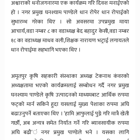
अश्वाराको धनोजगनारमा एक कार्यक्रम गरि दिवश मनाईएको
हो । नगर प्रमुख घनश्याम पाण्डेले धान रोपेर धान रोपाईको
सुभारम्भ गरेका थिए । सो अवसरमा उपप्रमुख माया
आचार्य,वडा नम्बर ८ का वडाध्यक्ष बेद बहादुर केसी,वडा नम्बर
१८ का वडाध्यक्ष माधव वली,शिक्षक नारायण भट्राई लगायतले
धान रोपाईमा सहभागि भएका थिए ।
अमृतपुर कृषि सहकारी संस्थाका अध्यक्ष टेकनाथ कंवरको
अध्यक्षतामा भएको कार्यक्रमलाई सम्बोधन गर्दै नगर प्रमुख
घनश्याम पाण्डेले कृषि उत्पादनको माध्यमबाट आर्थिक रुपमा
फट्को मार्न सकिने हुदा यसलाई मुख्य पेशाका रुपमा अघि
बढाउनुपर्ने बताएका थिए । ‘हामि आफुलाई पुग्ने गरि मात्रै खेती
गर्छौ, अब अन्यत्र समेत निर्यात गर्ने गरि ब्यावसायीक रुपमा
अघि बढौ’ं नगर प्रमुख पाण्डेले भने । यसका लागि