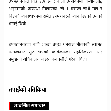
उपमहानगरले विउ उत्पादन र बाली उत्पादनमा किसानलाई
अनुदानको ब्यवस्था मिलाएका छौ । यसका साथै मल र
विउको ब्यवस्थापनमा समेत उपमहानरले ध्यान दिएको उनको
भनाई थियो ।
उपमहानगरका कृषि शाखा प्रमुख धनराज गौतमको स्वागत
मन्तव्यबाट सुरु भएको कार्यक्रमको सहजिकरण नगर
प्रमुखको सचिवालय सदस्य धर्म वलीले गरेका थिए ।
तपाईंको प्रतिक्रिया
सम्बन्धित समाचार