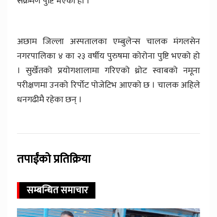
संक्रमण पुष्टि भएको हो ।
अछाम जिल्ला अस्पतालका एम्बुलेन्स चालक मंगलसेन
नगरपालिका ४ का २३ वर्षीय पुरुषमा कोरोना पुष्टि भएको हो
। सुर्खेतको प्रयोगशालामा गरिएको थ्रोट स्वाबको नमूना
परीक्षणमा उनको रिर्पोट पोजेटिभ आएको छ । चालक अहिले
धनगढीमै रहेका छन् ।
तपाईंको प्रतिक्रिया
सम्बन्धित समाचार