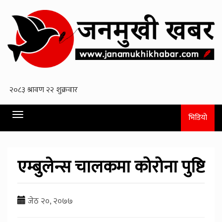
Toggle
भिडियो
navigation
एम्बुलेन्स चालकमा कोरोना पुष्टि
जेठ २०, २०७७