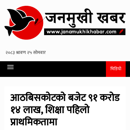
Toggle
भिडियो
navigation
आठबिसकोटको बजेट ९१ करोड
१४ लाख, शिक्षा पहिलो
प्राथमिकतामा