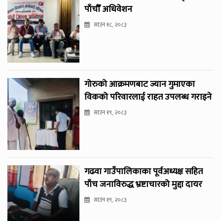
पाँचौँ अधिवेशन
साउन १८, २०८३
गोरुको आक्रमणबाट ज्यान गुमाएका
विकको परिवारलाई राहत उपलब्ध गराइने
साउन १९, २०८३
गढवा गाउँपालिकाका पूर्वअध्यक्ष सहित
पाँच जनाविरुद्ध भ्रष्टाचारको मुद्दा दायर
साउन १९, २०८३