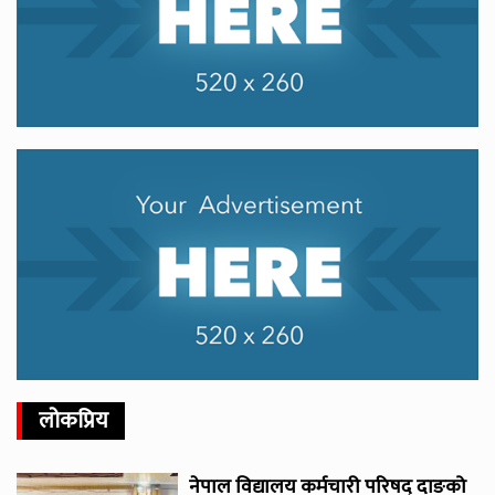
लोकप्रिय
नेपाल विद्यालय कर्मचारी परिषद् दाङको