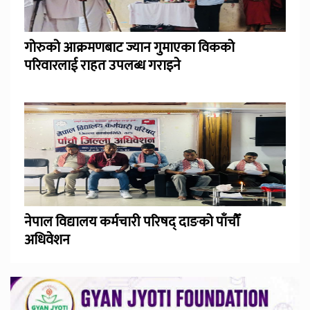
गोरुको आक्रमणबाट ज्यान गुमाएका विकको
परिवारलाई राहत उपलब्ध गराइने
नेपाल विद्यालय कर्मचारी परिषद् दाङको पाँचौँ
अधिवेशन