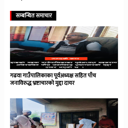
सम्बन्धित समाचार
गढवा गाउँपालिकाका पूर्वअध्यक्ष सहित पाँच
जनाविरुद्ध भ्रष्टाचारको मुद्दा दायर