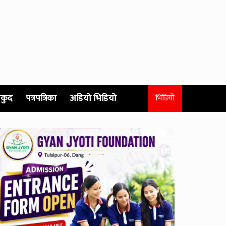
कुद
पत्रपत्रिका
अडियो भिडियो
भिडियो