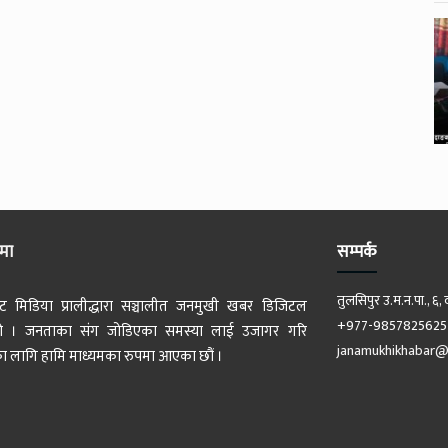
ेमा
सम्पर्क
तुलसिपुर उ.म.न.पा., ६, 
ट मिडिया प्रालीद्धारा सञ्चालीत जनमुखी खबर डिजिटल
+977-9857825625
 हो । जनताका संग जोडिएका समस्या लाई उजागर गरि
janamukhikhabar@
 लागि हामि माध्यमका रुपमा आएका छौं ।