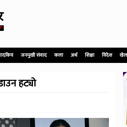
पादकिय
जनमुखी संवाद
कला
अर्थ
शिक्षा
विदेश
खेल
ाउन हट्यो