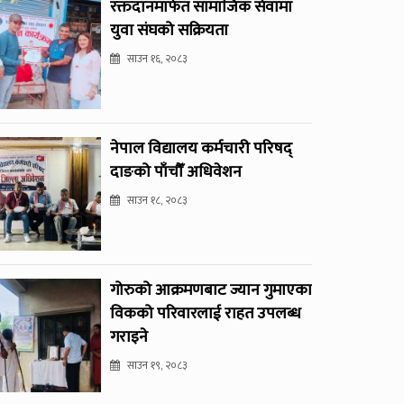
रक्तदानमार्फत सामाजिक सेवामा
युवा संघको सक्रियता
साउन १६, २०८३
नेपाल विद्यालय कर्मचारी परिषद्
दाङको पाँचौँ अधिवेशन
साउन १८, २०८३
गोरुको आक्रमणबाट ज्यान गुमाएका
विकको परिवारलाई राहत उपलब्ध
गराइने
साउन १९, २०८३