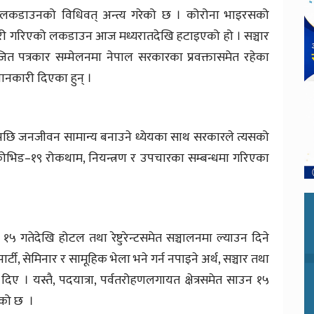
ी लकडाउनको विधिवत् अन्त्य गरेको छ । कोरोना भाइरसको
 जारी गरिएको लकडाउन आज मध्यरातदेखि हटाइएको हो । सञ्चार
त पत्रकार सम्मेलनमा नेपाल सरकारका प्रवक्तासमेत रहेका
जानकारी दिएका हुन् ।
छि जनजीवन सामान्य बनाउने ध्येयका साथ सरकारले त्यसको
क कोभिड–१९ रोकथाम, नियन्त्रण र उपचारका सम्बन्धमा गरिएका
१५ गतेदेखि होटल तथा रेष्टुरेन्टसमेत सञ्चालनमा ल्याउन दिने
्टी, सेमिनार र सामूहिक भेला भने गर्न नपाइने अर्थ, सञ्चार तथा
दिए । यस्तै, पदयात्रा, पर्वतरोहणलगायत क्षेत्रसमेत साउन १५
भएको छ ।