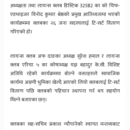
अध्यक्षता तथा लायन्स क्लब डिस्टिक 325B2 का को चिफ-
एडभाइजर विनोद कुमार श्रेष्ठको प्रमुख आतिथ्यतामा भएको
कार्यक्रममा क्लबका २६ जना सदस्यलाई टि-सर्ट वितरण
गरिएको हाे।
लायन्स क्लब अफ दाङका अध्यक्ष सुरेश हमाल र लायन्स
क्लब एरिया ५ का कोषाध्यक्ष यज्ञ बहादुर के.सी. विशिष्ट
अतिथि रहेको कार्यक्रममा बोल्ने वक्ताहरुले सामाजिक
कार्यमा अग्रणी भुमिका खेल्दै आएको लियो क्लबलाई टि-सर्ट
वितरण पछि क्लबको पहिचान स्थापना गर्न थप सहयोग
मिल्ने बताएका छन्।
क्लबका सह-सचिव प्रकाश न्यौपानेको स्वागत मन्तव्यबाट