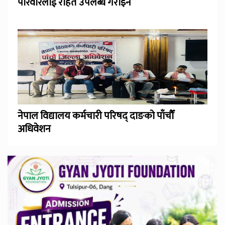
परिवारलाई राहत उपलब्ध गराइने
नेपाल विद्यालय कर्मचारी परिषद् दाङको पाँचौँ
अधिवेशन