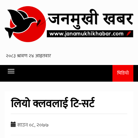
Toggle
भिडियो
navigation
लियो क्लवलाई टि-सर्ट
साउन ०८, २०७७