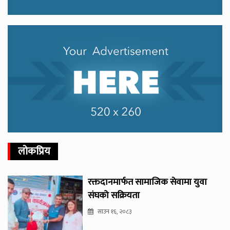
लोकप्रिय
रक्तदानमार्फत सामाजिक सेवामा युवा
संघको सक्रियता
साउन १६, २०८३