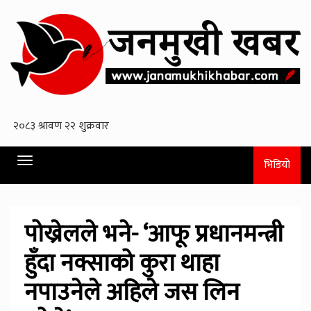
Toggle
भिडियो
navigation
पोख्रेलले भने- ‘आफू प्रधानमन्त्री
हुँदा नक्साको कुरा थाहा
नपाउनेले अहिले जस लिन