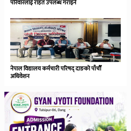
परिवारलाई राहत उपलब्ध गराइने
नेपाल विद्यालय कर्मचारी परिषद् दाङको पाँचौँ
अधिवेशन