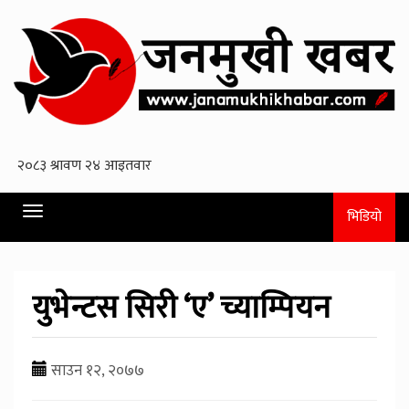
Toggle
भिडियो
navigation
युभेन्टस सिरी ‘ए’ च्याम्पियन
साउन १२, २०७७