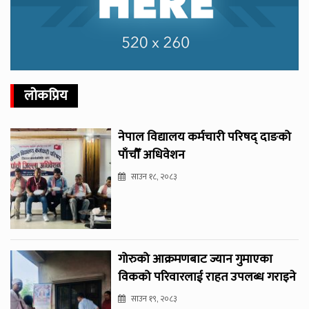
लोकप्रिय
नेपाल विद्यालय कर्मचारी परिषद् दाङको
पाँचौँ अधिवेशन
साउन १८, २०८३
गोरुको आक्रमणबाट ज्यान गुमाएका
विकको परिवारलाई राहत उपलब्ध गराइने
साउन १९, २०८३