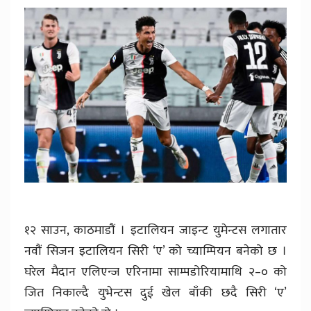
१२ साउन, काठमाडौं । इटालियन जाइन्ट युमेन्टस लगातार
नवौं सिजन इटालियन सिरी ‘ए’ को च्याम्पियन बनेको छ ।
घरेल मैदान एलिएन्ज एरिनामा साम्पडोरियामाथि २–० को
जित निकाल्दै युभेन्टस दुई खेल बाँकी छदै सिरी ‘ए’