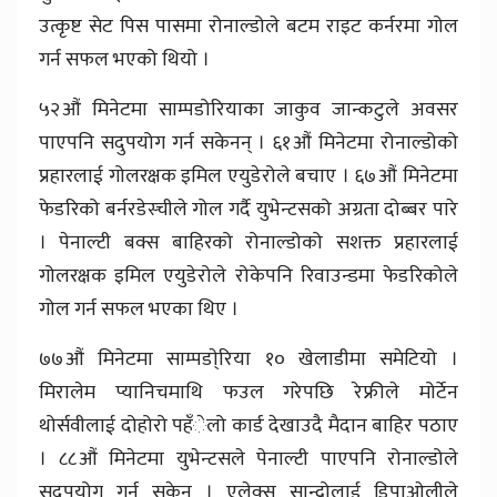
उत्कृष्ट सेट पिस पासमा रोनाल्डोले बटम राइट कर्नरमा गोल
गर्न सफल भएको थियो ।
५२औं मिनेटमा साम्पडोरियाका जाकुव जान्कटुले अवसर
पाएपनि सदुपयोग गर्न सकेनन् । ६१औं मिनेटमा रोनाल्डोको
प्रहारलाई गोलरक्षक इमिल एयुडेरोले बचाए । ६७औं मिनेटमा
फेडरिको बर्नरडेस्चीले गोल गर्दै युभेन्टसको अग्रता दोब्बर पारे
। पेनाल्टी बक्स बाहिरको रोनाल्डोको सशक्त प्रहारलाई
गोलरक्षक इमिल एयुडेरोले रोकेपनि रिवाउन्डमा फेडरिकोले
गोल गर्न सफल भएका थिए ।
७७औं मिनेटमा साम्पडा्ेरिया १० खेलाडीमा समेटियो ।
मिरालेम प्यानिचमाथि फउल गरेपछि रेफ्रीले मोर्टेन
थोर्सवीलाई दोहोरो पहँेलो कार्ड देखाउदै मैदान बाहिर पठाए
। ८८औं मिनेटमा युभेन्टसले पेनाल्टी पाएपनि रोनाल्डोले
सदुपयोग गर्न सकेन । एलेक्स सान्द्रोलाई डिपाओलीले