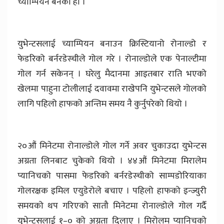
च्याम्पियन बनेको हो ।
युभेन्टसलाई च्याम्पियन बनाउन क्रिस्टियानो रोनाल्डो र
फेडरिको बर्नरडेस्चीले गोल गरे । रोनाल्डोले एक पेनाल्टीमा
गोल गर्न सकेनन् । घरेलु मैदानमा आइतबार राति भएको
खेलमा पाहुना टोलीलाई दवावमा राखेपनि युभेन्टसले गोलको
लागि पहिलो हाफको अन्तिम समय नै कुर्नुपरेको थियो ।
२०औं मिनेटमा रोनाल्डोले गोल गर्ने अवर चुकाउदा युभेन्टस
अग्रता लिनबाट चुकेको थियो । ४४औं मिनेटमा मिरालेम
प्यानिचको पासमा फेडरिको बर्नरडेस्चीको साम्पडोरियाका
गोलरक्षक इमिल एयुडेरोले बचाए । पहिलो हाफको इन्ज्युरी
समयको थप गरिएको सातौ मिनेटमा रोनाल्डोले गोल गर्दै
युभेन्टसलाई १–० को अग्रता दिलाए । मिरोलम प्यानिचको