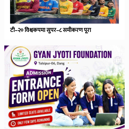
टी–२० विश्वकपमा सुपर–८ समीकरण पूरा