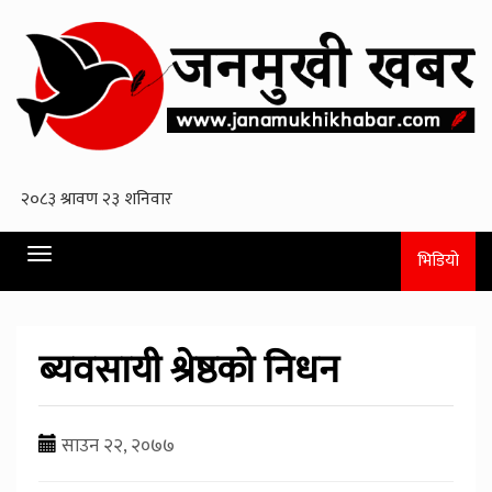
Toggle
भिडियो
navigation
ब्यवसायी श्रेष्ठको निधन
साउन २२, २०७७