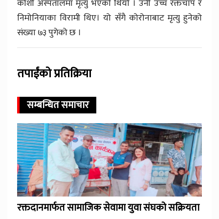
कोशी अस्पतालमा मृत्यु भएको थियो । उनी उच्च रक्तचाप र
निमोनियाका विरामी थिए। यो सँगै कोरोनाबाट मृत्यु हुनेको
संख्या ७३ पुगेको छ ।
तपाईंको प्रतिक्रिया
सम्बन्धित समाचार
रक्तदानमार्फत सामाजिक सेवामा युवा संघको सक्रियता