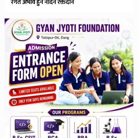
रगत अभाव हुन नदिन रक्तदान