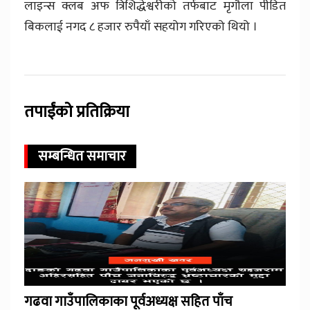
लाइन्स क्लब अफ त्रिशिद्धेश्वरीको तर्फबाट मृगौला पीडित
बिकलाई नगद ८ हजार रुपैयाँ सहयोग गरिएको थियो ।
तपाईंको प्रतिक्रिया
सम्बन्धित समाचार
गढवा गाउँपालिकाका पूर्वअध्यक्ष सहित पाँच