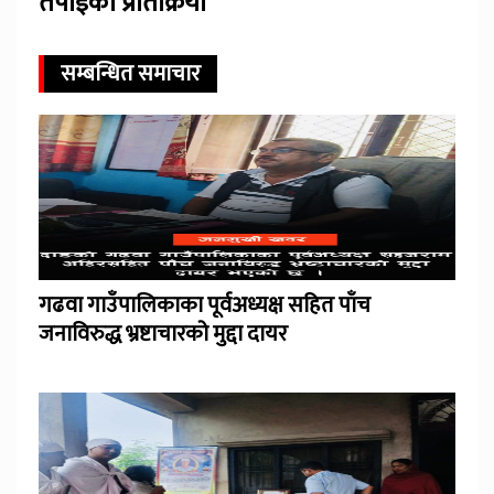
तपाईंको प्रतिक्रिया
सम्बन्धित समाचार
गढवा गाउँपालिकाका पूर्वअध्यक्ष सहित पाँच
जनाविरुद्ध भ्रष्टाचारको मुद्दा दायर