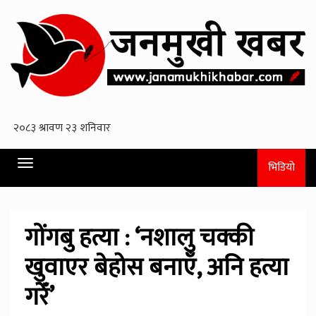
Toggle
भिडियो
navigation
गोंगबु हत्या : ‘नशालु चक्की
खुवाएर बेहोस बनाएँ, अनि हत्या
गरेँ’