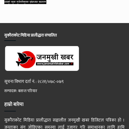
सुकौराकोट मिडिया प्रालीद्धारा संचालित
सूचना विभाग दर्ता नं. : २८२१/०७८-०७९
सम्पादक: बसन्त परियार
हाम्रो बारेमा
सुकौराकोट मिडिया प्रालीद्धारा सञ्चालीत जनमुखी खबर डिजिटल पत्रिका हो ।
जनताका संग जोडिएका समस्या लाई उजागर गरि समाधानका लागि हामि