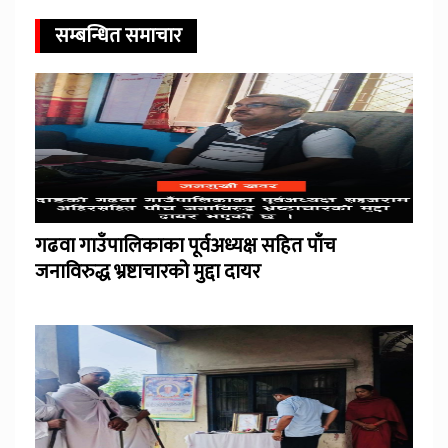
सम्बन्धित समाचार
गढवा गाउँपालिकाका पूर्वअध्यक्ष सहित पाँच
जनाविरुद्ध भ्रष्टाचारको मुद्दा दायर