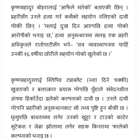
कृष्णबहादुर बोहरालाई ‘आफैले मारेको’ बताएकी छिन् ।
प्रहरीसँग उनले हत्या गर्न कसैको सहयोग नलिएको दावी
गरेकी छिन् । ‘मलाई दुःख दिन आएपछि हत्या गरेको
आरोपीको भनाइ छ,’ हत्या अनुसन्धानमा संलग्न एक प्रहरी
अधिकृतले रातोपाटीसँग भने– ‘शव व्यवस्थापनमा चाहिँ
उनकी १६ वर्षीया छोरीले सहयोग गरेको खुलेको छ ।’
कृष्णबहादुरलाई स्लिपिङ ट्याब्लेट (नशा दिने चक्की)
खुवाएको र बलात्कार प्रयास गरेपछि घुँडाले संवेदनशील
अंगमा हिर्काउँदा ढलेको कल्पनाको दावी छ । उनले दावी
गरेपनि प्रहरीको अनुसन्धानबाट सो तथ्य पुष्टि हुन बाँकी छ ।
मृत्युपछि बाथरुममा लगेर उनको खुट्टा र टाउको काटेर
सुटेकश र जेब्रा झोलामा लगेर सडक किनारमा फालेको
कल्पनाको भनाइ छ ।