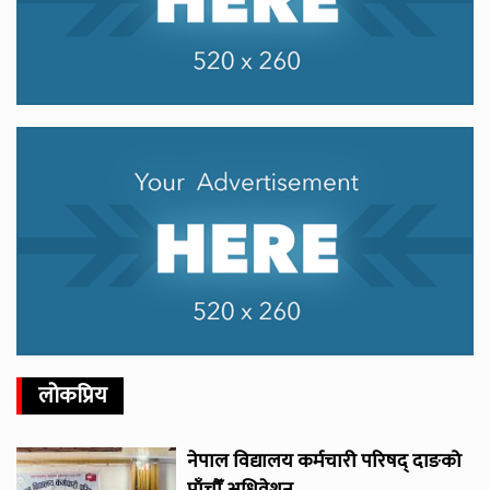
लोकप्रिय
नेपाल विद्यालय कर्मचारी परिषद् दाङको