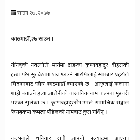
साउन २७, २०७७
काठमाडौँ,२७ साउन ।
गोंगबुको नवज्योती मार्गमा दाङका कृष्णबहादुर बोहराको
हत्या गरेर सुटकेशमा शव फाल्ने आरोपीलाई सोमबार प्रहरीले
चितवनबाट पक्रेर काठमाडौँ ल्याएको छ । आफूलाई कल्पना
शाही बताउने हत्या आरोपीको वास्तविक नाम कल्पना मुडवरी
भएको खुलेको छ । कृष्णबहादुरसँग उनले सामाजिक सञ्जाल
फेसबुकमा कमला पौडेलको नामबाट कुरा गर्थिन् ।
कल्पनाले शनिवार राती आफ्नो फ्ल्याटमा आएका