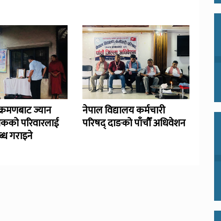
्रमणबाट ज्यान
नेपाल विद्यालय कर्मचारी
िकको परिवारलाई
परिषद् दाङको पाँचौँ अधिवेशन
्ध गराइने