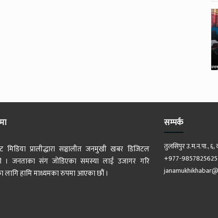
ेमा
सम्पर्क
तुलसिपुर उ.म.न.पा., ६, 
ट मिडिया प्रालीद्धारा सञ्चालीत जनमुखी खबर डिजिटल
+977-9857825625
 हो । जनताका संग जोडिएका समस्या लाई उजागर गरि
janamukhikhabar@
 लागि हामि माध्यमका रुपमा आएका छौं ।