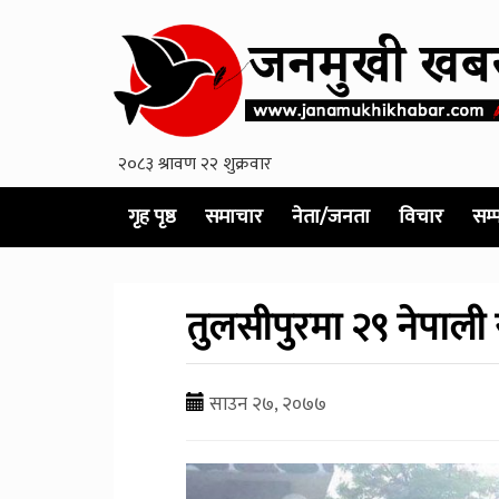
गृह पृष्ठ
समाचार
नेता/जनता
विचार
सम्
तुलसीपुरमा २९ नेपाली 
साउन २७, २०७७