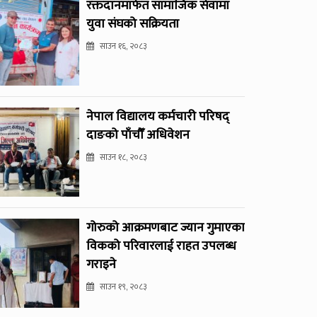
रक्तदानमार्फत सामाजिक सेवामा
युवा संघको सक्रियता
साउन १६, २०८३
नेपाल विद्यालय कर्मचारी परिषद्
दाङको पाँचौँ अधिवेशन
साउन १८, २०८३
गोरुको आक्रमणबाट ज्यान गुमाएका
विकको परिवारलाई राहत उपलब्ध
गराइने
साउन १९, २०८३