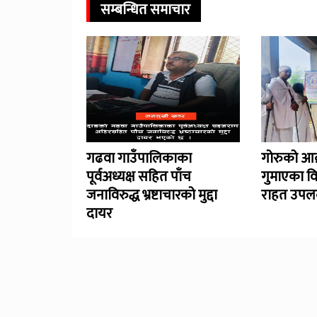
सम्बन्धित समाचार
गढवा गाउँपालिकाका
गोरुको आक
पूर्वअध्यक्ष सहित पाँच
गुमाएका व
जनाविरुद्ध भ्रष्टाचारको मुद्दा
राहत उपलब
दायर