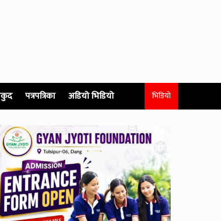
कुद
पत्रपत्रिका
अडियो भिडियो
भिडियो