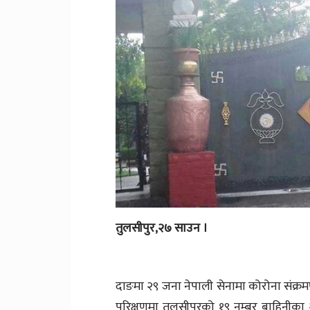
तुलसीपुर,२७ साउन ।
दाङमा २९ जना नेपाली सेनामा कोरोना संक्
परिक्षणमा तुलसीपुरको १९ नम्बर बाहिनीक