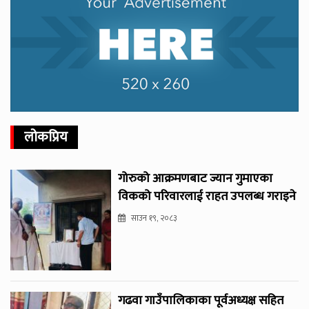
लोकप्रिय
गोरुको आक्रमणबाट ज्यान गुमाएका
विकको परिवारलाई राहत उपलब्ध गराइने
साउन १९, २०८३
गढवा गाउँपालिकाका पूर्वअध्यक्ष सहित