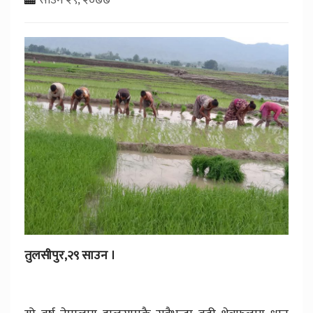
तुलसीपुर,२९ साउन ।