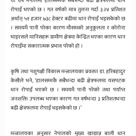
यो वर्ष नेपालमा हालसम्मकै सबैभन्दा बढी क्षेत्रफलमा धान
रोपाइँ भएको छ । गत वर्षको मात्र तुलना गर्दा ३.२४ प्रतिशत
अर्थात् ५१ हजार ७३८ हेक्टर बढीमा धान रोपाइँ भइसकेको छ
। समयमै पानी परेका कारण मौसमको अनुकूलता र कोरोना
भाइरसले मानिसहरू ग्रामीण क्षेत्रमा केन्द्रित भएका कारण धान
रोपाइँमा सकारात्मक प्रभाव परेको हो ।
कृषि तथा पशुपक्षी विकास मन्त्रालयका प्रवक्ता डा. हरिबहादुर
केसीले भने, ‘हालसम्मकै सबैभन्दा बढी क्षेत्रफलमा यसपटक
धान रोपाइँ भएको छ । समयमै पानी परेको तथा पर्याप्त
जनशक्ति उपलब्ध भएका कारण गत वर्षभन्दा ३ प्रतिशतभन्दा
बढी क्षेत्रफलमा रोपाइँ भइसकेको छ ।’
मन्त्रालयका अनुुसार नेपालको मुख्य खाद्यान्न बाली धान