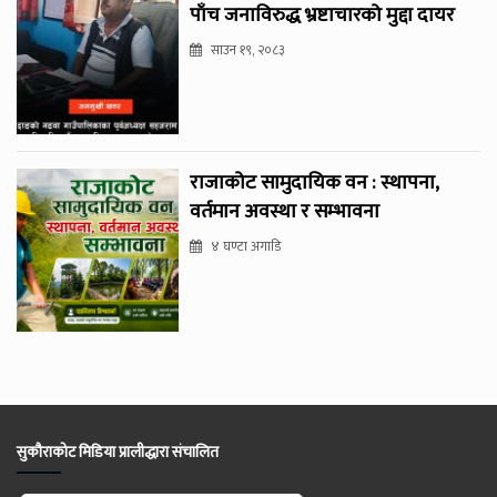
पाँच जनाविरुद्ध भ्रष्टाचारको मुद्दा दायर
साउन १९, २०८३
राजाकोट सामुदायिक वन : स्थापना,
वर्तमान अवस्था र सम्भावना
४ घण्टा अगाडि
सुकौराकोट मिडिया प्रालीद्धारा संचालित