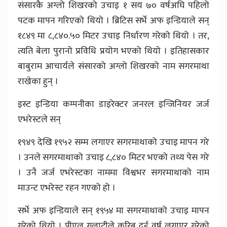
संसारकै अग्लो शिखरको उचाइ १ सय ७० वर्षअघि पहिलो
पटक मापन गरिएको थियो । ब्रिटिस सर्भे अफ इन्डियाले सन्
१८४९ मा ८,८४०.५० मिटर उचाइ निर्धारण गरेको थियो । तर,
त्यति बेला पुरानो प्रविधि प्रयोग भएको थियो । इतिहासकार
बाबुराम आचार्यले संसारको अग्लो शिखरको नाम सगरमाथा
राखेका हुन् ।
इस्ट इन्डिया कम्पनीका डाइरेक्टर जनरल इन्जिनियर जर्ज
एभरेस्टले सन्
१९४९ देखि १९५२ सम्म लगाएर सगरमाथाको उचाइ मापन गरे
। उनले सगरमाथाको उचाइ ८,८४० मिटर भएको तथ्य पेस गरे
। उनै जर्ज एभरेस्टका नाममा विश्वभर सगरमाथाको नाम
माउन्ट एभरेस्ट रहन गएको हो ।
सर्भे अफ इन्डियाले सन् १९५४ मा सगरमाथाको उचाइ मापन
गरेको थियो । पीएल गुलाटीले करिब दुई वर्ष लगाएर गरेको