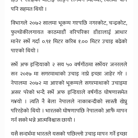
पनि सहमत थियो ।
विभागले २०७२ सालमा भूकम्प गएपछि नगरकोट, चन्द्रकोट,
फुल्चोकीलगायत काठमाडौं वरिपरिका डाँडालाई आधार
मानेर सर्भे गर्दा ०.९१ मिटर करिब १.०० मिटर उचाइ बढेको
पाएको थियो ।
सर्भे अफ इन्डियाको २ सय ५० वर्षगाँठमा सर्भेयर जनरलले
सन २०१७ मा सगरमाथाको उचाइ नाप्ने इच्छा जाहेर गरे ।
नेपालमा २०७२ मा आएको भूकम्पले सगरमाथाको उचाइमा
असर परेको भन्दै सर्भे अफ इन्डियाले वर्षगाँठ घोषणासमेत
ग¥यो । त्यति नै बेला नेपालले नाकाबन्दीको सास्ती खेप्नु
परिरहेको थियो । भारतको घोषणापछि नेपालको आफैं मापन
गर्न सक्ने भन्ने आत्मविश्वास छायो ।
यसै सन्दर्भमा भारतले यसको पछिल्लो उचाइ मापन गर्ने इच्छा