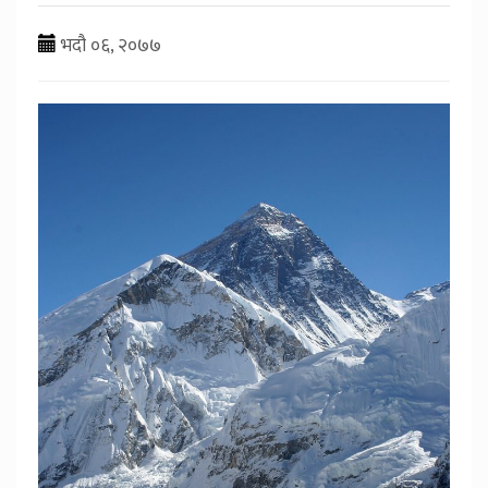
भदौ ०६, २०७७