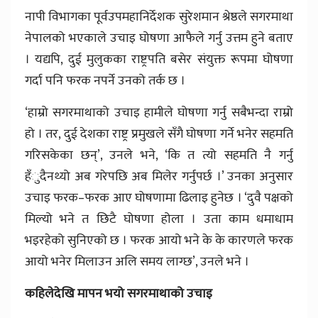
नापी विभागका पूर्वउपमहानिर्देशक सुरेशमान श्रेष्ठले सगरमाथा
नेपालको भएकाले उचाइ घोषणा आफैले गर्नु उत्तम हुने बताए
। यद्यपि, दुई मुलुकका राष्ट्रपति बसेर संयुक्त रूपमा घोषणा
गर्दा पनि फरक नपर्ने उनको तर्क छ ।
‘हाम्रो सगरमाथाको उचाइ हामीले घोषणा गर्नु सबैभन्दा राम्रो
हो । तर, दुई देशका राष्ट्र प्रमुखले सँगै घोषणा गर्ने भनेर सहमति
गरिसकेका छन्’, उनले भने, ‘कि त त्यो सहमति नै गर्नु
हँुदैनथ्यो अब गरेपछि अब मिलेर गर्नुपर्छ ।’ उनका अनुसार
उचाइ फरक–फरक आए घोषणामा ढिलाइ हुनेछ । ‘दुवै पक्षको
मिल्यो भने त छिटै घोषणा होला । उता काम धमाधाम
भइरहेको सुनिएको छ । फरक आयो भने के के कारणले फरक
आयो भनेर मिलाउन अलि समय लाग्छ’, उनले भने ।
कहिलेदेखि मापन भयो सगरमाथाको उचाइ