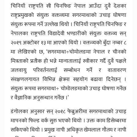
चिनियाँ राष्ट्रपति सी चिनफिङ नेपाल आउँदा दुवै देशका
राष्ट्रप्रमुखको संयुक्त वक्तव्यमा सगरमाथाको उचाइ घोषणा
संयुक्त रूपमा गर्ने उल्लेख थियो । चिनियाँ राष्ट्रपति चिनफिङ र
नेपालका राष्ट्रपति विद्यादेवी भण्डारीको संयुक्त वक्तव्य सन्
२०१९ अक्टोबर १३ मा आएको थियो । वक्तव्यको बुँदा नम्बर ८
मा लेखिएको छ, ‘सगरमाथा÷चोमोलङमा नेपाल र चीनको
मित्रताको प्रतीक हो भन्ने मान्यतालाई स्वीकार गर्दै दुवै पक्षले
जलवायु परिवर्तनलाई सम्बोधन गर्ने र वातावरण
संरक्षणलगायत विभिन्न क्षेत्रमा सहयोग बढावा दिनेछन् ।
संयुक्त रूपमा सगरमाथा÷ चोमोलङमाको उचाइ घोषणा गर्नेछ
र वैज्ञानिक अनुसन्धान गर्नेछ ।’
डंगोलका अनुसार सन् २०१८ फेब्रुअरीमा सगरमाथाको उचाइ
मापनको फिल्ड वर्क सुरु भएको थियो । उक्त काम डिसेम्बरमा
सकिएको थियो । प्रमुख नापी अधिकृत खेमलाल गौतम र नापी