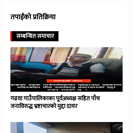
तपाईंको प्रतिक्रिया
सम्बन्धित समाचार
गढवा गाउँपालिकाका पूर्वअध्यक्ष सहित पाँच
जनाविरुद्ध भ्रष्टाचारको मुद्दा दायर