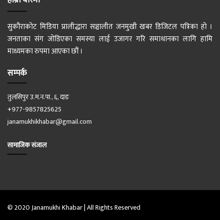
हाम्रो बारेमा
सुकौराकोट मिडिया प्रालीद्धारा सञ्चालीत जनमुखी खबर डिजिटल पत्रिका हो ।
जनताका संग जोडिएका समस्या लाई उजागर गरि समाधानका लागि हामि
माध्यमका रुपमा आएका छौं ।
सम्पर्क
तुलसिपुर उ.म.न.पा., ६, दाङ
+977-9857825625
janamukhikhabar@gmail.com
सामाजिक संजाल
© 2020 Janamukhi Khabar | All Rights Reserved