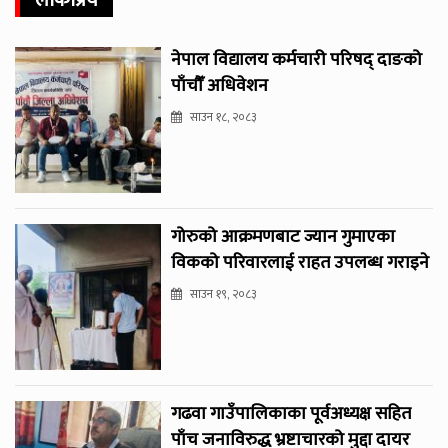
नेपाल विद्यालय कर्मचारी परिषद् दाङको
पाँचौँ अधिवेशन
साउन १८, २०८३
गोरुको आक्रमणबाट ज्यान गुमाएका
विकको परिवारलाई राहत उपलब्ध गराइने
साउन १९, २०८३
गढवा गाउँपालिकाका पूर्वअध्यक्ष सहित
पाँच जनाविरुद्ध भ्रष्टाचारको मुद्दा दायर