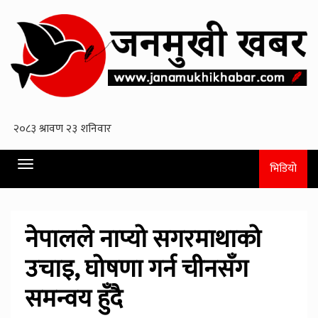
Toggle
भिडियो
navigation
नेपालले नाप्यो सगरमाथाको
उचाइ, घोषणा गर्न चीनसँग
समन्वय हुँदै