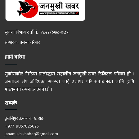
सूचना विभाग दर्ता नं. : २८२१/०७८-०७९
सम्पादक: बसन्त परियार
हाम्रो बारेमा
सुकौराकोट मिडिया प्रालीद्धारा सञ्चालीत जनमुखी खबर डिजिटल पत्रिका हो ।
जनताका संग जोडिएका समस्या लाई उजागर गरि समाधानका लागि हामि
माध्यमका रुपमा आएका छौं ।
सम्पर्क
तुलसिपुर उ.म.न.पा., ६, दाङ
+977-9857825625
janamukhikhabar@gmail.com