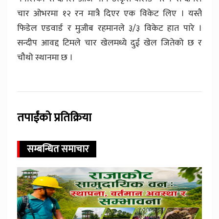
चार ओभरमा १२ रन मात्रै दिएर एक विकेट लिए । यस्तै
फिडेल एडवार्ड र मुजीब रहमानले ३/३ विकेट हात पारे ।
सन्दीप आवद्द टिमले चार खेलमध्ये दुई खेल जितेको छ र
चौथो स्थानमा छ ।
तपाईंको प्रतिक्रिया
सम्बन्धित समाचार