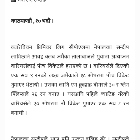
काठमाण्डाै , १० भदौ ।
क्यारेवियन प्रिमियर लिग सीपीएलमा नेपालका सन्दीप
लामिछाने आवद्द क्लव जमैका तालावाजले गुयाना अम्याजन
वारियर्सलाई पाँच विकेटले हराएको छ । वारियर्सले दिएको
एक सय ९ रनको लक्ष्य जमैकाले १८ ओभरमा पाँच विकेट
गुमाएर भेटायो । उसका लागि एन क्रुह्माह बोनरले ३० र ग्लेन
फ्लिप्सले २६ रन बनाए । यसअघि पहिले व्याटिङ गरेको
वारियर्सले २० ओभरमा नौ विकेट गुमाएर एक सय ८ रन
बनायो ।
नेपालका सन्दीपले आज पनि उत्कृत बलिङ गरे । सन्दीपले