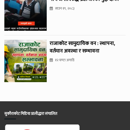
साउन १९, २०८३
राजाकोट सामुदायिक वन : स्थापना,
वर्तमान अवस्था र सम्भावना
१२ घण्टा अगाडि
सुकौराकोट मिडिया प्रालीद्धारा संचालित