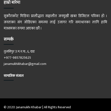
हाम्रो बारेमा
सुकौराकोट मिडिया प्रालीद्धारा सञ्चालीत जनमुखी खबर डिजिटल पत्रिका हो ।
जनताका संग जोडिएका समस्या लाई उजागर गरि समाधानका लागि हामि
माध्यमका रुपमा आएका छौं ।
सम्पर्क
तुलसिपुर उ.म.न.पा., ६, दाङ
+977-9857825625
janamukhikhabar@gmail.com
सामाजिक संजाल
© 2020 Janamukhi Khabar | All Rights Reserved