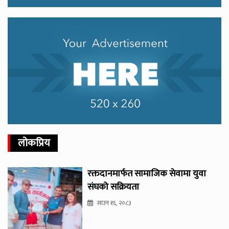
लोकप्रिय
रक्तदानमार्फत सामाजिक सेवामा युवा
संघको सक्रियता
साउन १६, २०८३