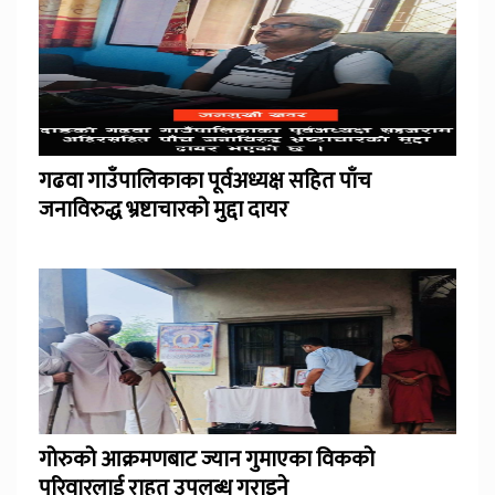
गढवा गाउँपालिकाका पूर्वअध्यक्ष सहित पाँच
जनाविरुद्ध भ्रष्टाचारको मुद्दा दायर
गोरुको आक्रमणबाट ज्यान गुमाएका विकको
परिवारलाई राहत उपलब्ध गराइने