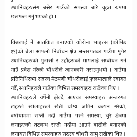
स्थानियहरुसंग बसेर गाउँको समस्या बारे वृहत रुपमा
छलफल गर्नु भएको हो ।
विश्वलाई नै आतंकित बनाएको कोरोना भाइरस (कोभिड
१९ं)को बेला आफनो निर्वाचन क्षेत्र अन्तरगतका गाउँमा पुगेर
स्थानियहरुको गुनासो र उहाँहरुको मागलाई सम्बोधन गर्न
गाउँ प्रवेश गरेको चौधरीले जानकारी गराउनुभयो । गाउँमा
प्रतिनिधिसभा सदस्य मेटमणी चौधरीलाई फुलमालाले स्वागत
गर्दै, स्थानिहरुले गाउँका विभिन्न समस्याहरु राखेका थिए ।
स्थानियहरुले वर्षेनी झेल्दै आएका समस्याहरु अन्तरगत
खहरले खोलाहरुले खेती योग्य जमिन कटान गरेको,
वर्षायाममा राप्ती नदी गाउँमा पस्ने समस्या, चुरे क्षेत्रमा
लगाइएको तटबन्ध राप्ती नदीमा आउने बाढीले बगाएको
लगायत विभिन्न समस्याहरु सदस्य चौधरी सामु राखेका थिए ।