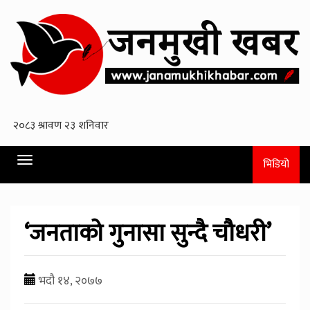
Toggle
भिडियो
navigation
‘जनताको गुनासा सुन्दै चौधरी’
भदौ १४, २०७७