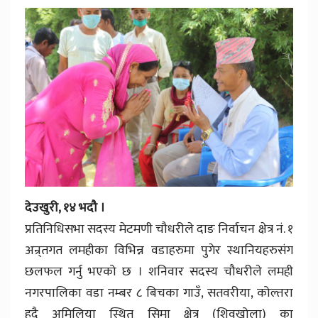
देउखुरी, १४ भदौ ।
प्रतिनिधिसभा सदस्य मेटमणी चौधरीले दाङ निर्वाचन क्षेत्र नं. १
अन्र्तगत लमहीका विभिन्न वडाहरुमा पुगेर स्थानियहरुसंग
छलफल गर्नु भएको छ । शनिवार सदस्य चौधरीले लमही
नगरपालिका वडा नम्बर ८ बिचका गाउँ, सतवरीया, कोल्तरा
हुदै अमिलिया स्थित सिमा क्षेत्र (शिवखोला) का