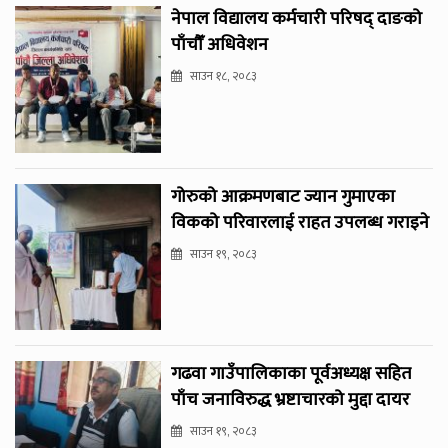
नेपाल विद्यालय कर्मचारी परिषद् दाङको
पाँचौँ अधिवेशन
साउन १८, २०८३
गोरुको आक्रमणबाट ज्यान गुमाएका
विकको परिवारलाई राहत उपलब्ध गराइने
साउन १९, २०८३
गढवा गाउँपालिकाका पूर्वअध्यक्ष सहित
पाँच जनाविरुद्ध भ्रष्टाचारको मुद्दा दायर
साउन १९, २०८३