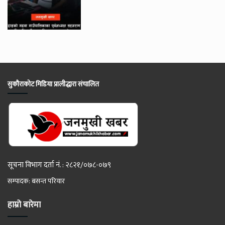
सुकौराकोट मिडिया प्रालीद्धारा संचालित
सूचना विभाग दर्ता नं. : २८२१/०७८-०७९
सम्पादक: बसन्त परियार
हाम्रो बारेमा