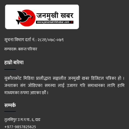
सूचना विभाग दर्ता नं. : २८२१/०७८-०७९
सम्पादक: बसन्त परियार
हाम्रो बारेमा
सुकौराकोट मिडिया प्रालीद्धारा सञ्चालीत जनमुखी खबर डिजिटल पत्रिका हो ।
जनताका संग जोडिएका समस्या लाई उजागर गरि समाधानका लागि हामि
माध्यमका रुपमा आएका छौं ।
सम्पर्क
तुलसिपुर उ.म.न.पा., ६, दाङ
+977-9857825625