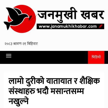
Toggle
भिडियो
navigation
लामो दुरीको यातायात र शैक्षिक
संस्थाहरु भदौ मसान्तसम्म
नखुल्ने