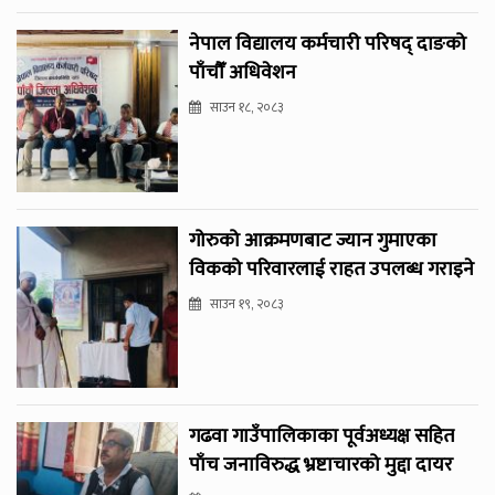
नेपाल विद्यालय कर्मचारी परिषद् दाङको
पाँचौँ अधिवेशन
साउन १८, २०८३
गोरुको आक्रमणबाट ज्यान गुमाएका
विकको परिवारलाई राहत उपलब्ध गराइने
साउन १९, २०८३
गढवा गाउँपालिकाका पूर्वअध्यक्ष सहित
पाँच जनाविरुद्ध भ्रष्टाचारको मुद्दा दायर