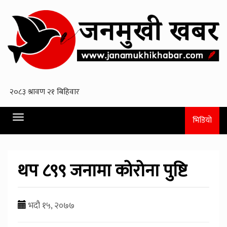
Toggle
भिडियो
navigation
थप ८९९ जनामा कोरोना पुष्टि
भदौ १५, २०७७