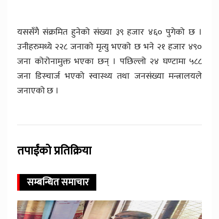
यससँगै संक्रमित हुनेको संख्या ३९ हजार ४६० पुगेको छ ।
उनीहरुमध्ये २२८ जनाको मृत्यु भएको छ भने २१ हजार ४९०
जना कोरोनामुक्त भएका छन् । पछिल्लो २४ घण्टामा ५८८
जना डिस्चार्ज भएको स्वास्थ्य तथा जनसंख्या मन्त्रालयले
जनाएको छ ।
तपाईंको प्रतिक्रिया
सम्बन्धित समाचार