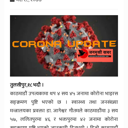
तुलसीपुर,१८ भदौ ।
काठमाडौं उपत्यकामा थप ४ सय ४५ जनामा कोरोना भाइरस
सङ्क्रमण पुष्टि भएको छ । स्वास्थ्य तथा जनसंख्या
मन्त्रालयका प्रवक्ता डा. जागेश्वर गौतमले काठमाडौंमा ३ सय
५७, ललितपुरमा ४६ र भक्तपुरमा ४२ जनामा कोरोना
सङ्क्रमण पुष्टि भएको जानकारी दिनुभयो । हिजो काठमाडौं