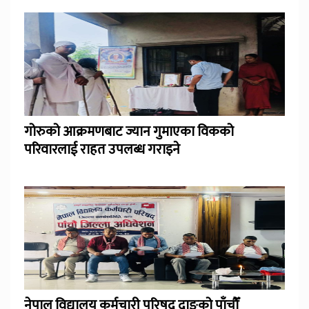
गोरुको आक्रमणबाट ज्यान गुमाएका विकको
परिवारलाई राहत उपलब्ध गराइने
नेपाल विद्यालय कर्मचारी परिषद् दाङको पाँचौँ