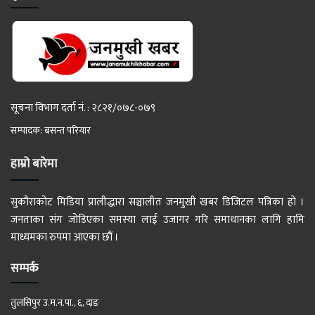
सूचना विभाग दर्ता नं. : २८२१/०७८-०७९
सम्पादक: बसन्त परियार
हाम्रो बारेमा
सुकौराकोट मिडिया प्रालीद्धारा सञ्चालीत जनमुखी खबर डिजिटल पत्रिका हो ।
जनताका संग जोडिएका समस्या लाई उजागर गरि समाधानका लागि हामि
माध्यमका रुपमा आएका छौं ।
सम्पर्क
तुलसिपुर उ.म.न.पा., ६, दाङ