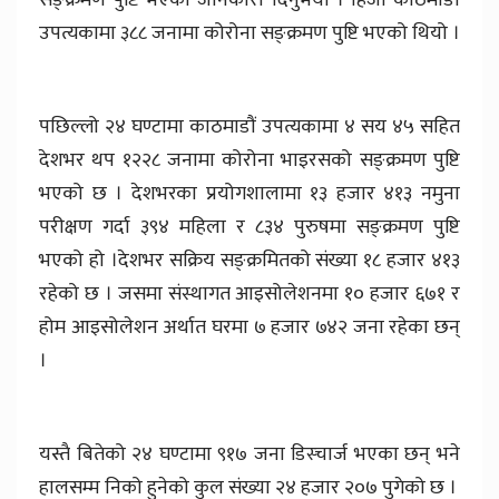
उपत्यकामा ३८८ जनामा कोरोना सङ्क्रमण पुष्टि भएको थियो ।
पछिल्लो २४ घण्टामा काठमाडौं उपत्यकामा ४ सय ४५ सहित
देशभर थप १२२८ जनामा कोरोना भाइरसको सङ्क्रमण पुष्टि
भएको छ । देशभरका प्रयोगशालामा १३ हजार ४१३ नमुना
परीक्षण गर्दा ३९४ महिला र ८३४ पुरुषमा सङ्क्रमण पुष्टि
भएको हो ।देशभर सक्रिय सङ्क्रमितको संख्या १८ हजार ४१३
रहेको छ । जसमा संस्थागत आइसोलेशनमा १० हजार ६७१ र
होम आइसोलेशन अर्थात घरमा ७ हजार ७४२ जना रहेका छन्
।
यस्तै बितेको २४ घण्टामा ९१७ जना डिस्चार्ज भएका छन् भने
हालसम्म निको हुनेको कुल संख्या २४ हजार २०७ पुगेको छ ।