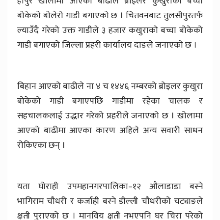
हापुर खोलामा आएको बाढीले ब्रोइलर कुखुराको बच्चा
बोकेको बोलेरो गाडी बगाएको छ । चितवनबाट तुलसीपुरतर्फ
ल्याउँदै गरेको उक्त गाडीले ३ हजार कखुराको बच्चा बोकेको
गाडी बगाएको जिल्ला प्रहरी कार्यालय दाङले जनाएको छ ।
बिहान आएको बाढीले ना ४ च १४४६ नम्बरको ब्रोइलर कुखुरा
बोकेको गाडी बगाएपछि गाडीमा रहेका चालक र
सहचालकलाई उद्धार गरेको प्रहरीले जनाएको छ । खोलामा
आएको बाढीमा आएका कारण अहिले अन्य सवारी साधन
रोकिएका छन् ।
यता घोराही उपमहानगरपालिका–१२ औलाडाडा बस्ने
भागिराम चौधरी र कर्जाही बस्ने डील्ली चौधरीको चट्याङले
क्षती पुराएको छ । मानविय क्षती नभएपनि घर चिरा परेको