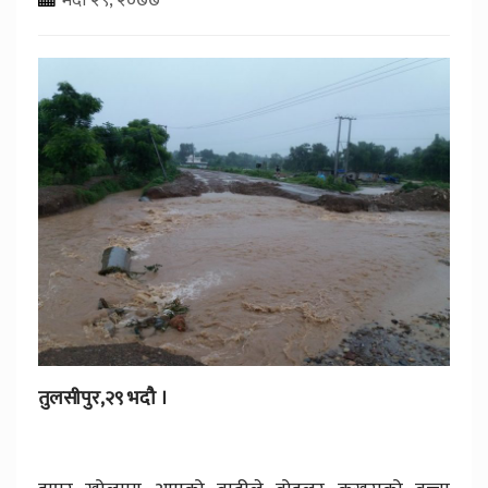
तुलसीपुर,२९ भदौ ।