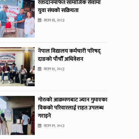
रक्तदानमार्फत सामाजिक सेवामा
युवा संघको सक्रियता
साउन १६, २०८३
नेपाल विद्यालय कर्मचारी परिषद्
दाङको पाँचौँ अधिवेशन
साउन १८, २०८३
गोरुको आक्रमणबाट ज्यान गुमाएका
विकको परिवारलाई राहत उपलब्ध
गराइने
साउन १९, २०८३