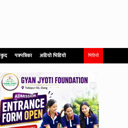
कुद
पत्रपत्रिका
अडियो भिडियो
भिडियो