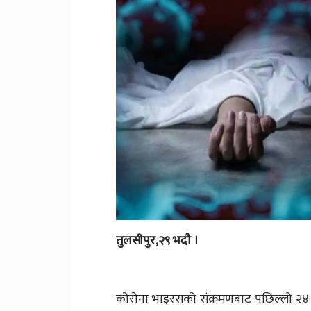
तुलसीपुर,२९ भदौ ।
कोरोना भाइरसको संक्रमणबाट पछिल्लो २४ घन