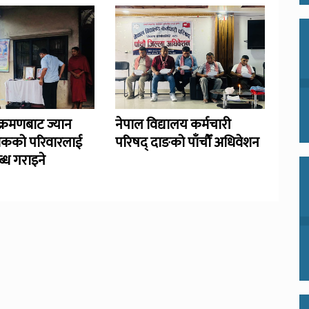
्रमणबाट ज्यान
नेपाल विद्यालय कर्मचारी
िकको परिवारलाई
परिषद् दाङको पाँचौँ अधिवेशन
्ध गराइने