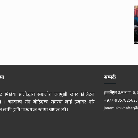
ेमा
सम्पर्क
तुलसिपुर उ.म.न.पा., ६, 
ट मिडिया प्रालीद्धारा सञ्चालीत जनमुखी खबर डिजिटल
+977-9857825625
 हो । जनताका संग जोडिएका समस्या लाई उजागर गरि
janamukhikhabar@
 लागि हामि माध्यमका रुपमा आएका छौं ।