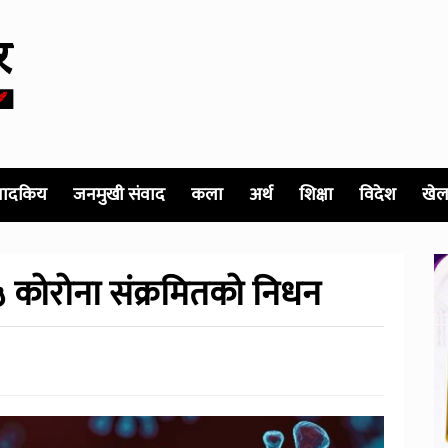
पादकिय
जनमुखी संवाद
कला
अर्थ
शिक्षा
विदेश
खेल
५ कोरोना संक्रमितको निधन