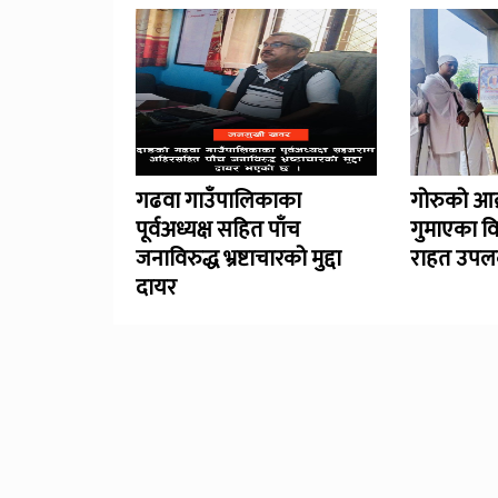
गढवा गाउँपालिकाका
गोरुको आक
पूर्वअध्यक्ष सहित पाँच
गुमाएका व
जनाविरुद्ध भ्रष्टाचारको मुद्दा
राहत उपलब
दायर