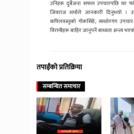
उनिहरू दुबैजना सफल उपचारपछि घर फर्किए
जिवराज शर्माले जानकारी दिनुभयो । उह
कपिलवस्तुको गोरूसिंङे, समशेरगंग उपच
विरामीहरू बाहिर जानुपर्ने बाध्यता अन्त्य भ
तपाईंको प्रतिक्रिया
सम्बन्धित समाचार