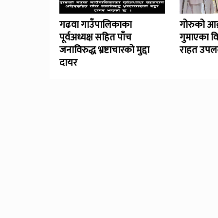
गढवा गाउँपालिकाका
गोरुको आक
पूर्वअध्यक्ष सहित पाँच
गुमाएका व
जनाविरुद्ध भ्रष्टाचारको मुद्दा
राहत उपलब
दायर