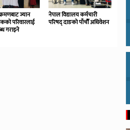
्रमणबाट ज्यान
नेपाल विद्यालय कर्मचारी
िकको परिवारलाई
परिषद् दाङको पाँचौँ अधिवेशन
्ध गराइने