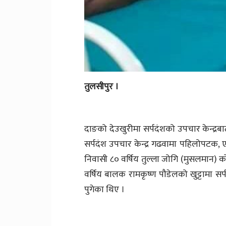
तुलसीपुर ।
दाङको देउखुरीमा सर्पदंशको उपचार केन्द्रब
सर्पदंश उपचार केन्द्र गढवामा पहिलोपटक, 
निवासी ८० वर्षिय तुल्ला जोगि (मुसलमान) 
वर्षिय बालक रामकृष्ण पौडेलको खुट्टामा सर
पुगेका थिए ।