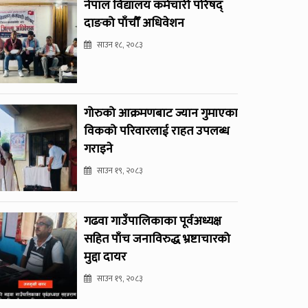
नेपाल विद्यालय कर्मचारी परिषद्
दाङको पाँचौँ अधिवेशन
साउन १८, २०८३
गोरुको आक्रमणबाट ज्यान गुमाएका
विकको परिवारलाई राहत उपलब्ध
गराइने
साउन १९, २०८३
गढवा गाउँपालिकाका पूर्वअध्यक्ष
सहित पाँच जनाविरुद्ध भ्रष्टाचारको
मुद्दा दायर
साउन १९, २०८३