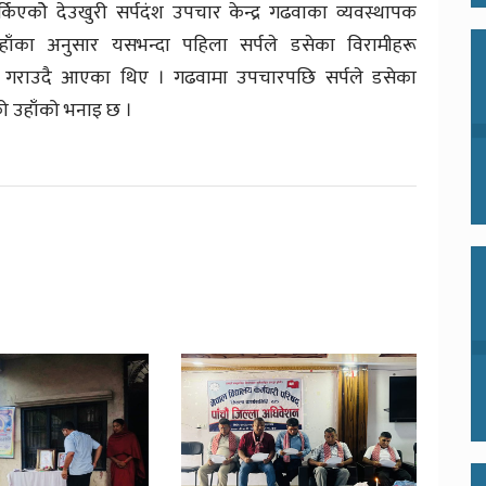
कोे देउखुरी सर्पदंश उपचार केन्द्र गढवाका व्यवस्थापक
ाँका अनुसार यसभन्दा पहिला सर्पले डसेका विरामीहरू
ार गराउदै आएका थिए । गढवामा उपचारपछि सर्पले डसेका
एको उहाँको भनाइ छ ।