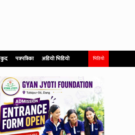
कुद
पत्रपत्रिका
अडियो भिडियो
भिडियो