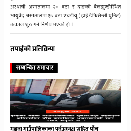
अस्थायी अस्पतालमा २० वटा र दाङको बेलझुण्डीस्थित
आयुर्वेद अस्पतालमा १७ वटा एचडीयू ( हाई डेफिसेन्सी युनिट)
तत्काल शुरु गर्ने निर्णय भएको हो ।
तपाईंको प्रतिक्रिया
सम्बन्धित समाचार
गढवा गाउँपालिकाका पूर्वअध्यक्ष सहित पाँच