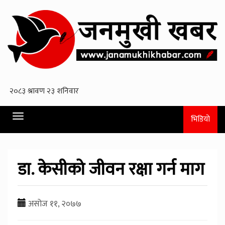
Toggle
भिडियो
navigation
डा. केसीको जीवन रक्षा गर्न माग
असोज ११, २०७७