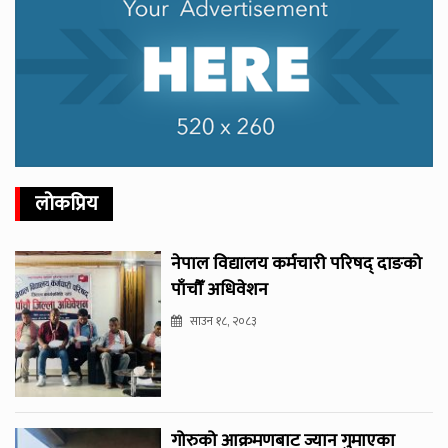
लोकप्रिय
नेपाल विद्यालय कर्मचारी परिषद् दाङको
पाँचौँ अधिवेशन
साउन १८, २०८३
गोरुको आक्रमणबाट ज्यान गुमाएका