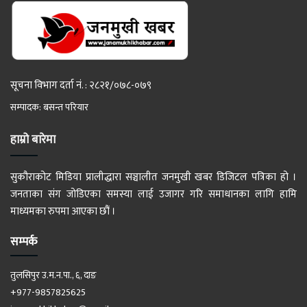
सूचना विभाग दर्ता नं. : २८२१/०७८-०७९
सम्पादक: बसन्त परियार
हाम्रो बारेमा
सुकौराकोट मिडिया प्रालीद्धारा सञ्चालीत जनमुखी खबर डिजिटल पत्रिका हो ।
जनताका संग जोडिएका समस्या लाई उजागर गरि समाधानका लागि हामि
माध्यमका रुपमा आएका छौं ।
सम्पर्क
तुलसिपुर उ.म.न.पा., ६, दाङ
+977-9857825625