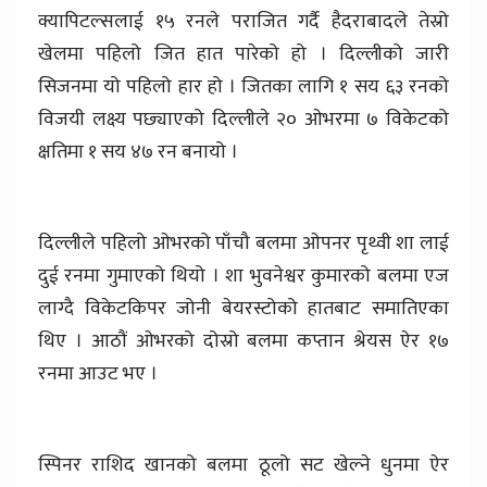
क्यापिटल्सलाई १५ रनले पराजित गर्दै हैदराबादले तेस्रो
खेलमा पहिलो जित हात पारेको हो । दिल्लीको जारी
सिजनमा यो पहिलो हार हो । जितका लागि १ सय ६३ रनको
विजयी लक्ष्य पछ्याएको दिल्लीले २० ओभरमा ७ विकेटको
क्षतिमा १ सय ४७ रन बनायो ।
दिल्लीले पहिलो ओभरको पाँचौ बलमा ओपनर पृथ्वी शा लाई
दुई रनमा गुमाएको थियो । शा भुवनेश्वर कुमारको बलमा एज
लाग्दै विकेटकिपर जोनी बेयरस्टोको हातबाट समातिएका
थिए । आठौं ओभरको दोस्रो बलमा कप्तान श्रेयस ऐर १७
रनमा आउट भए ।
स्पिनर राशिद खानको बलमा ठूलो सट खेल्ने धुनमा ऐर