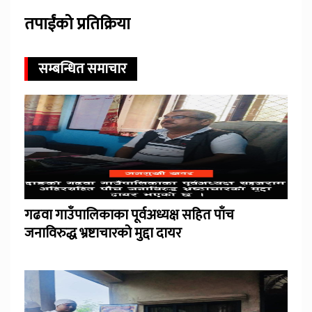
तपाईंको प्रतिक्रिया
सम्बन्धित समाचार
गढवा गाउँपालिकाका पूर्वअध्यक्ष सहित पाँच
जनाविरुद्ध भ्रष्टाचारको मुद्दा दायर