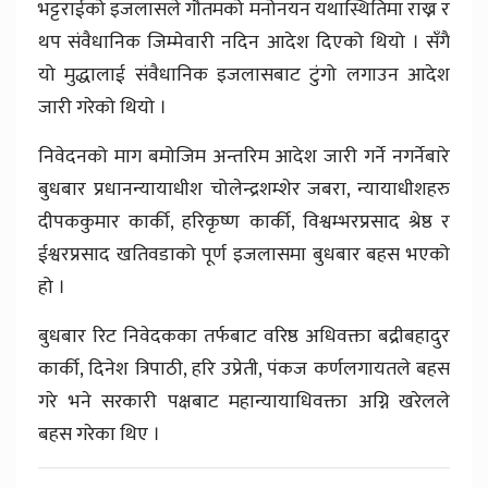
भट्टराईको इजलासले गौतमको मनोनयन यथास्थितिमा राख्न र
थप संवैधानिक जिम्मेवारी नदिन आदेश दिएको थियो । सँगै
यो मुद्धालाई संवैधानिक इजलासबाट टुंगो लगाउन आदेश
जारी गरेको थियो ।
निवेदनको माग बमोजिम अन्तरिम आदेश जारी गर्ने नगर्नेबारे
बुधबार प्रधानन्यायाधीश चोलेन्द्रशम्शेर जबरा, न्यायाधीशहरु
दीपककुमार कार्की, हरिकृष्ण कार्की, विश्वम्भरप्रसाद श्रेष्ठ र
ईश्वरप्रसाद खतिवडाको पूर्ण इजलासमा बुधबार बहस भएको
हो ।
बुधबार रिट निवेदकका तर्फबाट वरिष्ठ अधिवक्ता बद्रीबहादुर
कार्की, दिनेश त्रिपाठी, हरि उप्रेती, पंकज कर्णलगायतले बहस
गरे भने सरकारी पक्षबाट महान्यायाधिवक्ता अग्नि खरेलले
बहस गरेका थिए ।