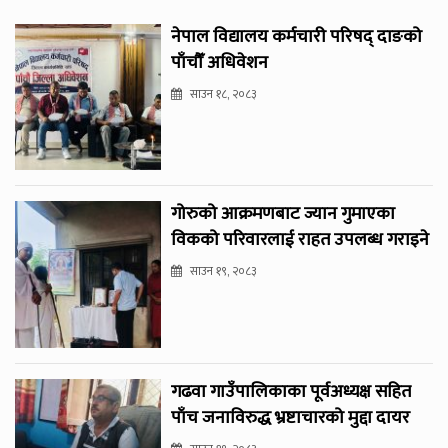
नेपाल विद्यालय कर्मचारी परिषद् दाङको
पाँचौँ अधिवेशन
साउन १८, २०८३
गोरुको आक्रमणबाट ज्यान गुमाएका
विकको परिवारलाई राहत उपलब्ध गराइने
साउन १९, २०८३
गढवा गाउँपालिकाका पूर्वअध्यक्ष सहित
पाँच जनाविरुद्ध भ्रष्टाचारको मुद्दा दायर