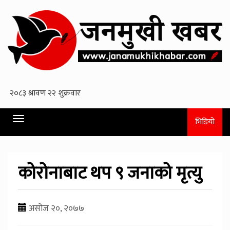
Toggle
भिडियो
navigation
कोरोनाबाट थप ९ जनाको मृत्यु
असोज २०, २०७७