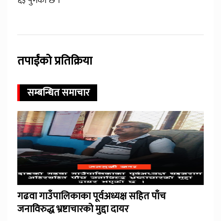
६३ पुगेको छ ।
तपाईंको प्रतिक्रिया
सम्बन्धित समाचार
गढवा गाउँपालिकाका पूर्वअध्यक्ष सहित पाँच
जनाविरुद्ध भ्रष्टाचारको मुद्दा दायर