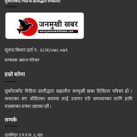
सुकौराकोट मिडिया प्रालीद्धारा संचालित
सूचना विभाग दर्ता नं. : २८२१/०७८-०७९
सम्पादक: बसन्त परियार
हाम्रो बारेमा
सुकौराकोट मिडिया प्रालीद्धारा सञ्चालीत जनमुखी खबर डिजिटल पत्रिका हो ।
जनताका संग जोडिएका समस्या लाई उजागर गरि समाधानका लागि हामि
माध्यमका रुपमा आएका छौं ।
सम्पर्क
तुलसिपुर उ.म.न.पा., ६, दाङ