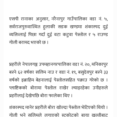
एसपी रानाका अनुसार, नरैनापुर गाउँपालिका वडा नं. ५,
सर्वराजपुरुवास्थित हुलाकी सडक खण्डमा शंकास्पद दुई
व्यक्तिलाई पिछा गर्दा दुई वटा कटुवा पेस्तोल र ५ राउण्ड
गोली बरामद भएको छ ।
प्रहरीले नेपालगञ्ज उपमहानगरपालिका वडा नं. २०, मनिकापुर
बस्ने ६२ वर्षका सलिम नाउ र वडा नं. १९, बसुदेवपुर बस्ने ३३
वर्षको इब्राहिम बेहनालाई पेस्तोलसहित पक्राउ गरेको छ ।
प्लाष्टिकको बोरामा पेस्तोल राखेर ल्याइरहेका उनीहरुले
प्रहरीलाई देखेपछि बोरा फालेका थिए ।
शंकास्पद मानेर प्रहरीले बोरा खोल्दा पेस्तोल भेटिएको थियो ।
गोली भने सलिमले लगाएको स्टकोटको बाया खल्तीबाट