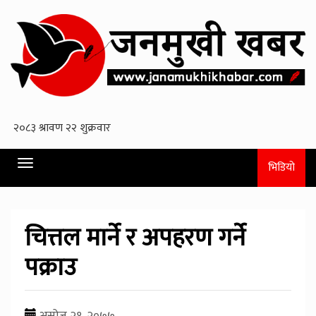
Toggle
भिडियो
navigation
चित्तल मार्ने र अपहरण गर्ने
पक्राउ
असोज २१, २०७७