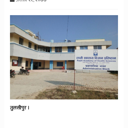
तुलसीपुर ।