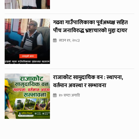
गढवा गाउँपालिकाका पूर्वअध्यक्ष सहित
पाँच जनाविरुद्ध भ्रष्टाचारको मुद्दा दायर
साउन १९, २०८३
राजाकोट सामुदायिक वन : स्थापना,
वर्तमान अवस्था र सम्भावना
१० घण्टा अगाडि