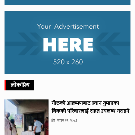
लोकप्रिय
गोरुको आक्रमणबाट ज्यान गुमाएका
विकको परिवारलाई राहत उपलब्ध गराइने
साउन १९, २०८३