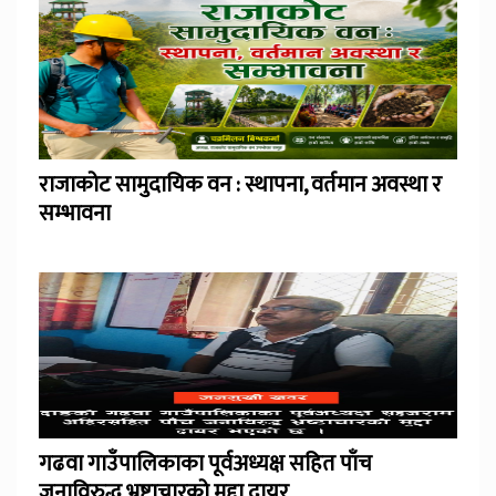
राजाकोट सामुदायिक वन : स्थापना, वर्तमान अवस्था र
सम्भावना
गढवा गाउँपालिकाका पूर्वअध्यक्ष सहित पाँच
जनाविरुद्ध भ्रष्टाचारको मुद्दा दायर