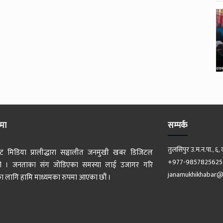
ेमा
सम्पर्क
तुलसिपुर उ.म.न.पा., ६, 
ट मिडिया प्रालीद्धारा सञ्चालीत जनमुखी खबर डिजिटल
+977-9857825625
 हो । जनताका संग जोडिएका समस्या लाई उजागर गरि
janamukhikhabar@
 लागि हामि माध्यमका रुपमा आएका छौं ।