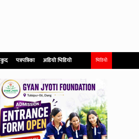
कुद
पत्रपत्रिका
अडियो भिडियो
भिडियो