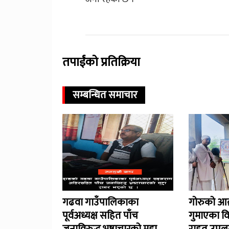
तपाईंको प्रतिक्रिया
सम्बन्धित समाचार
गढवा गाउँपालिकाका
गोरुको आक
पूर्वअध्यक्ष सहित पाँच
गुमाएका व