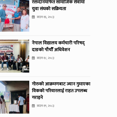
रक्तदानमार्फत सामाजिक सेवामा
युवा संघको सक्रियता
साउन १६, २०८३
नेपाल विद्यालय कर्मचारी परिषद्
दाङको पाँचौँ अधिवेशन
साउन १८, २०८३
गोरुको आक्रमणबाट ज्यान गुमाएका
विकको परिवारलाई राहत उपलब्ध
गराइने
साउन १९, २०८३