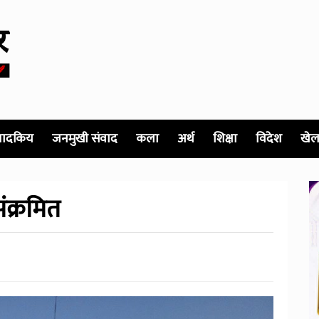
पादकिय
जनमुखी संवाद
कला
अर्थ
शिक्षा
विदेश
खेल
ंक्रमित