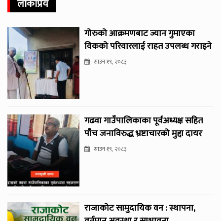
लोकप्रिय
गोरुको आक्रमणबाट ज्यान गुमाएका
विकको परिवारलाई राहत उपलब्ध गराइने
साउन १९, २०८३
गढवा गाउँपालिकाका पूर्वअध्यक्ष सहित
पाँच जनाविरुद्ध भ्रष्टाचारको मुद्दा दायर
साउन १९, २०८३
राजाकोट सामुदायिक वन : स्थापना,