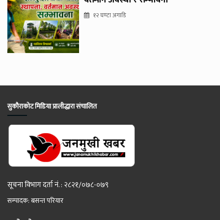
वर्तमान अवस्था र सम्भावना
१२ घण्टा अगाडि
सुकौराकोट मिडिया प्रालीद्धारा संचालित
सूचना विभाग दर्ता नं. : २८२१/०७८-०७९
सम्पादक: बसन्त परियार