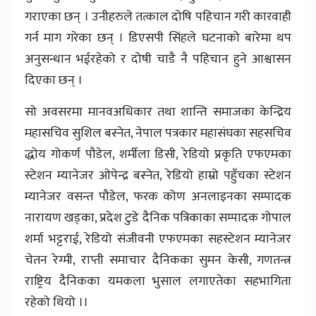
गराएका छन् । उनीहरुले तत्काल दोषि पहिचान गरी कारवाही
गर्न माग गरेका छन् । डिएसपी सिंहले घटनाको बारेमा थप
अनुसन्धान भईरहेको र दोषी चाडै नै पहिचान हुने आश्वासन
दिएका छन् ।
सो अवसरमा मानवअधिकार तथा शान्ति समाजका केन्द्रिय
महासचिव सुशिल बस्नेत, नेपाल पत्रकार महासंघका सहसचिव
द्धोय गोकर्ण पौडेल, शर्मीला डिसी, रेडियो प्रकृति एफएमका
स्टेशन म्यानेजर ओपेन्द्र बस्नेत, रेडियो हाम्रो पहुँचका स्टेशन
म्यानेजर वसन्त पौडेल, फरक कोण अनलाइनका सम्पादक
नारायण खड्का, प्रदेश टुडे दैनिक पत्रिकाका सम्पादक गोपाल
शर्मा भट्टराई, रेडियो संजीवनी एफएमका सहस्टेशन म्यानेजर
चेतन रेग्मी, राप्ती समाचार दैनिकका सुमन केसी, गणतन्त्र
राष्ट्रिय दैनिकका यमकला भुसाल लगाएतेका सहभागिता
रहेको थियो ।।