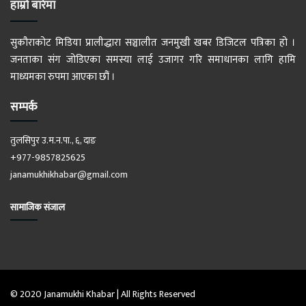
हाम्रो बारेमा
सुकौराकोट मिडिया प्रालीद्धारा सञ्चालीत जनमुखी खबर डिजिटल पत्रिका हो ।
जनताका संग जोडिएका समस्या लाई उजागर गरि समाधानका लागि हामि
माध्यमका रुपमा आएका छौं ।
सम्पर्क
तुलसिपुर उ.म.न.पा., ६, दाङ
+977-9857825625
janamukhikhabar@gmail.com
सामाजिक संजाल
© 2020 Janamukhi Khabar | All Rights Reserved