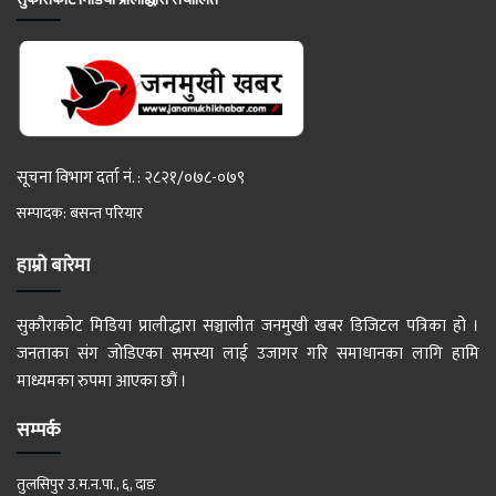
सूचना विभाग दर्ता नं. : २८२१/०७८-०७९
सम्पादक: बसन्त परियार
हाम्रो बारेमा
सुकौराकोट मिडिया प्रालीद्धारा सञ्चालीत जनमुखी खबर डिजिटल पत्रिका हो ।
जनताका संग जोडिएका समस्या लाई उजागर गरि समाधानका लागि हामि
माध्यमका रुपमा आएका छौं ।
सम्पर्क
तुलसिपुर उ.म.न.पा., ६, दाङ