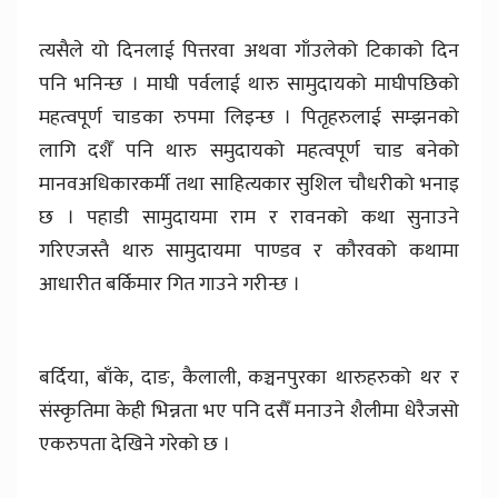
त्यसैले यो दिनलाई पित्तरवा अथवा गाँउलेको टिकाको दिन
पनि भनिन्छ । माघी पर्वलाई थारु सामुदायको माघीपछिको
महत्वपूर्ण चाडका रुपमा लिइन्छ । पितृहरुलाई सम्झनको
लागि दशैँ पनि थारु समुदायको महत्वपूर्ण चाड बनेको
मानवअधिकारकर्मी तथा साहित्यकार सुशिल चौधरीको भनाइ
छ । पहाडी सामुदायमा राम र रावनको कथा सुनाउने
गरिएजस्तै थारु सामुदायमा पाण्डव र कौरवको कथामा
आधारीत बर्किमार गित गाउने गरीन्छ ।
बर्दिया, बाँके, दाङ, कैलाली, कञ्चनपुरका थारुहरुको थर र
संस्कृतिमा केही भिन्नता भए पनि दसैँ मनाउने शैलीमा धेरैजसो
एकरुपता देखिने गरेको छ ।