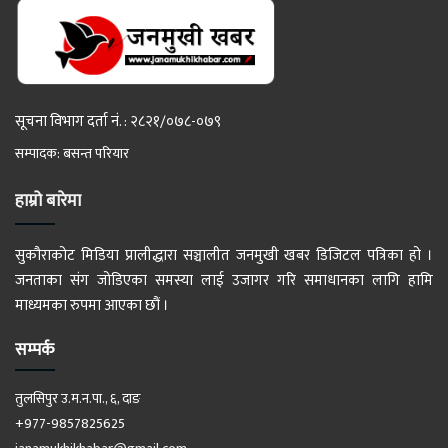
सूचना विभाग दर्ता नं. : २८२१/०७८-०७९
सम्पादक: बसन्त परियार
हाम्रो बारेमा
सुकौराकोट मिडिया प्रालीद्धारा सञ्चालीत जनमुखी खबर डिजिटल पत्रिका हो ।
जनताका संग जोडिएका समस्या लाई उजागर गरि समाधानका लागि हामि
माध्यमका रुपमा आएका छौं ।
सम्पर्क
तुलसिपुर उ.म.न.पा., ६, दाङ
+977-9857825625