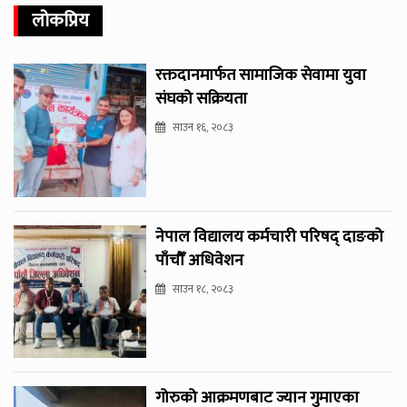
लोकप्रिय
रक्तदानमार्फत सामाजिक सेवामा युवा
संघको सक्रियता
साउन १६, २०८३
नेपाल विद्यालय कर्मचारी परिषद् दाङको
पाँचौँ अधिवेशन
साउन १८, २०८३
गोरुको आक्रमणबाट ज्यान गुमाएका