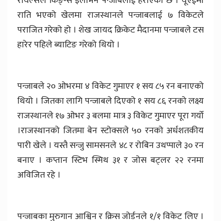
रोयल्सले किङ्ग्स इलाभेन पन्जाबलाई हराएको छ । यूएईमा
राति भएको खेलमा राजस्थानले पन्जाबलाई ७ विकेटले
पराजित गरेको हो । शेख जायद क्रिकेट मैदानमा पन्जाबले टस
हारेर पहिले ब्याटिङ गरेको थियो ।
पन्जाबले २० ओभरमा ४ विकेट गुमाएर १ सय ८५ रन बनाएको
थियो । जितका लागि पन्जाबले दिएको १ सय ८६ रनको लक्ष्य
राजस्थानले १७ ओभर ३ बलमा मात्र ३ विकेट गुमाएर पूरा गर्यो
।राजस्थानको जितमा बेन स्टोक्सले ५० रनको अर्धशतकीय
पारी खेले । यस्तै सन्जु सामसनले ४८ र रोबिन उथप्पाले ३० रन
बनाए । कप्तान स्टिभ स्मिथ ३१ र जोस बट्लर २२ रनमा
अविजित रहे ।
पन्जाबका मुरुगान आश्विन र क्रिस जोर्डनले १/१ विकेट लिए ।