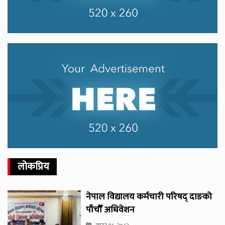
लोकप्रिय
नेपाल विद्यालय कर्मचारी परिषद् दाङको
पाँचौँ अधिवेशन