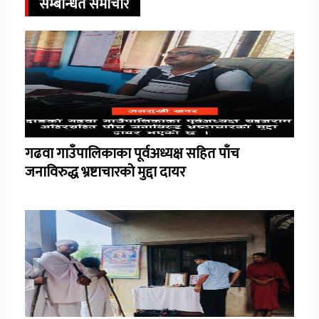
सम्बन्धित समाचार
गढवा गाउँपालिकाका पूर्वअध्यक्ष सहित पाँच
जनाविरुद्ध भ्रष्टाचारको मुद्दा दायर