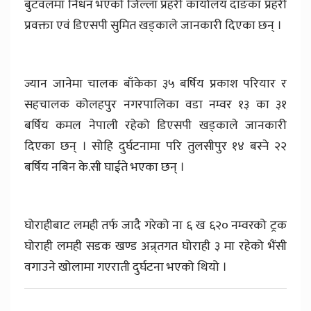
बुटवलमा निधन भएको जिल्ला प्रहरी कार्यालय दाङका प्रहरी
प्रवक्ता एवं डिएसपी सुमित खड्काले जानकारी दिएका छन् ।
ज्यान जानेमा चालक बाँकेका ३५ बर्षिय प्रकाश परियार र
सहचालक कोलहपुर नगरपालिका वडा नम्वर १३ का ३१
बर्षिय कमल नेपाली रहेको डिएसपी खड्काले जानकारी
दिएका छन् । सोहि दुर्घटनामा परि तुलसीपुर १४ बस्ने २२
बर्षिय नबिन के.सी घाईते भएका छन् ।
घोराहीबाट लमही तर्फ जादै गरेको ना ६ ख ६२० नम्वरको ट्रक
घोराही लमही सडक खण्ड अन्र्तगत घोराही ३ मा रहेको भैंसी
वगाउने खोलामा गएराती दुर्घटना भएको थियो ।