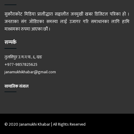
सुकौराकोट मिडिया प्रालीद्धारा सञ्चालीत जनमुखी खबर डिजिटल पत्रिका हो ।
जनताका संग जोडिएका समस्या लाई उजागर गरि समाधानका लागि हामि
माध्यमका रुपमा आएका छौं ।
सम्पर्क
तुलसिपुर उ.म.न.पा., ६, दाङ
+977-9857825625
janamukhikhabar@gmail.com
सामाजिक संजाल
© 2020 Janamukhi Khabar | All Rights Reserved