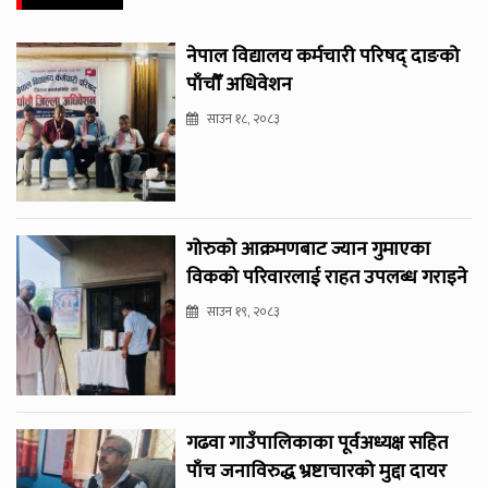
नेपाल विद्यालय कर्मचारी परिषद् दाङको
पाँचौँ अधिवेशन
साउन १८, २०८३
गोरुको आक्रमणबाट ज्यान गुमाएका
विकको परिवारलाई राहत उपलब्ध गराइने
साउन १९, २०८३
गढवा गाउँपालिकाका पूर्वअध्यक्ष सहित
पाँच जनाविरुद्ध भ्रष्टाचारको मुद्दा दायर