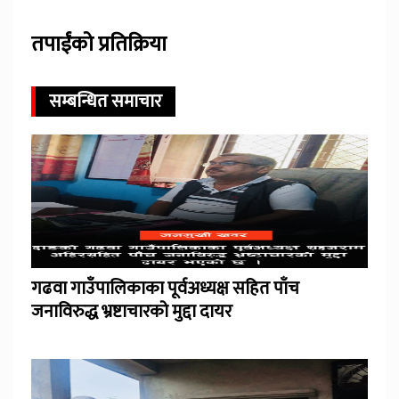
तपाईंको प्रतिक्रिया
सम्बन्धित समाचार
गढवा गाउँपालिकाका पूर्वअध्यक्ष सहित पाँच
जनाविरुद्ध भ्रष्टाचारको मुद्दा दायर