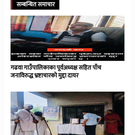
सम्बन्धित समाचार
गढवा गाउँपालिकाका पूर्वअध्यक्ष सहित पाँच
जनाविरुद्ध भ्रष्टाचारको मुद्दा दायर