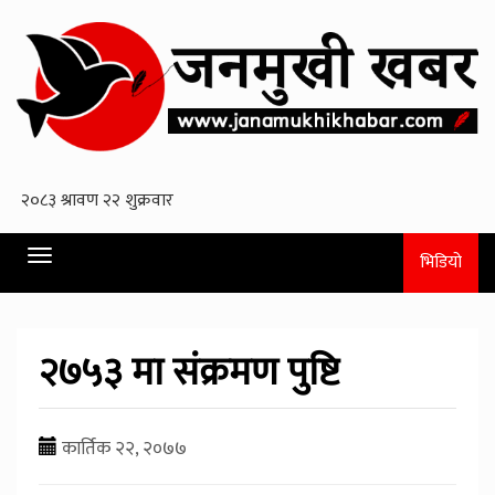
Toggle
भिडियो
navigation
२७५३ मा संक्रमण पुष्टि
कार्तिक २२, २०७७