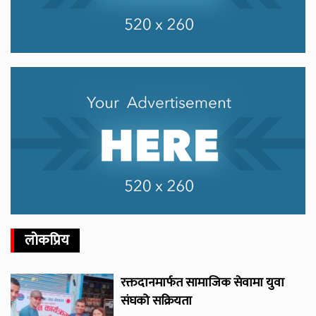
लोकप्रिय
रक्तदानमार्फत सामाजिक सेवामा युवा
संघको सक्रियता