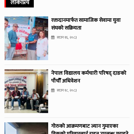
लोकप्रिय
रक्तदानमार्फत सामाजिक सेवामा युवा
संघको सक्रियता
साउन १६, २०८३
नेपाल विद्यालय कर्मचारी परिषद् दाङको
पाँचौँ अधिवेशन
साउन १८, २०८३
गोरुको आक्रमणबाट ज्यान गुमाएका