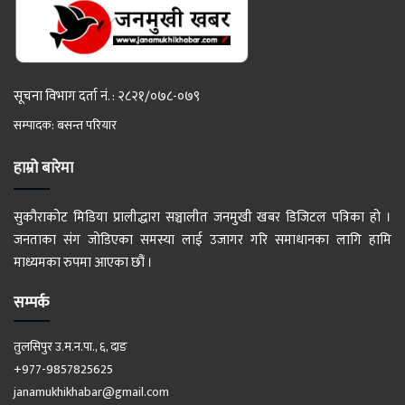
सूचना विभाग दर्ता नं. : २८२१/०७८-०७९
सम्पादक: बसन्त परियार
हाम्रो बारेमा
सुकौराकोट मिडिया प्रालीद्धारा सञ्चालीत जनमुखी खबर डिजिटल पत्रिका हो ।
जनताका संग जोडिएका समस्या लाई उजागर गरि समाधानका लागि हामि
माध्यमका रुपमा आएका छौं ।
सम्पर्क
तुलसिपुर उ.म.न.पा., ६, दाङ
+977-9857825625
janamukhikhabar@gmail.com