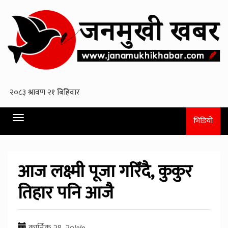
Toggle
भिडियो
navigation
आज लक्ष्मी पूजा गरिँदै, कुकुर
तिहार पनि आजै
कार्तिक २९, २०७७