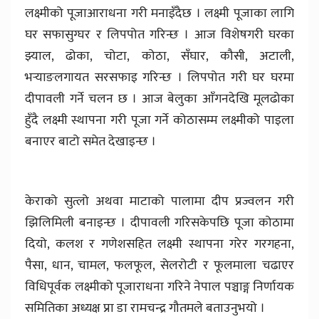
लक्ष्मीको पूजाआराधना गरी मनाइँदैछ । लक्ष्मी पूजाका लागि
घर सफासुग्घर र लिपपोत गरिन्छ । आज विशेषगरी घरका
झ्याल, ढोका, चोटा, कोठा, सँघार, कौसी, अटाली,
भर्‍याङलगायत सरसफाइ गरिन्छ । लिपपोत गरी घर घरमा
दीपावली गर्ने चलन छ । आज बेलुका आँगनदेखि मूलढोका
हुँदै लक्ष्मी स्थापना गरी पूजा गर्ने कोठासम्म लक्ष्मीको पाइला
बनाएर बाटो समेत देखाइन्छ ।
केराको सुत्लो अथवा माटाको पालामा दीप प्रज्वलन गरी
झिलिमिली बनाइन्छ । दीपावली गरिसकेपछि पूजा कोठामा
दियो, कलश र गणेशसहित लक्ष्मी स्थापना गरेर गरगहना,
पैसा, धान, चामल, फलफूल, सेलरोटी र फूलमाला चढाएर
विधिपूर्वक लक्ष्मीको पूजाराधना गरिने नेपाल पञ्चाङ्ग निर्णायक
समितिका अध्यक्ष प्रा डा रामचन्द्र गौतमले बताउनुभयो ।