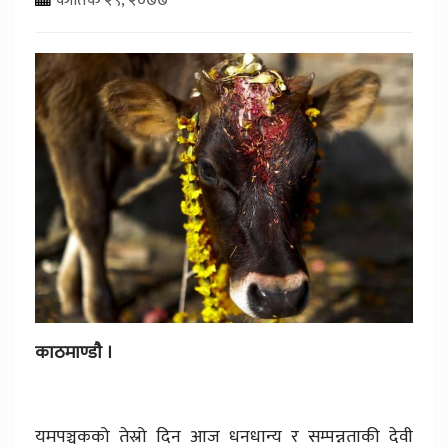
काठमाण्डाै ।
यमपञ्चकको तेस्रो दिन आज धनधान्य र सम्पन्नताकी देवी