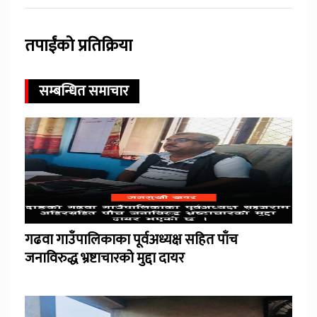
तपाईंको प्रतिक्रिया
सम्बन्धित समाचार
गढवा गाउँपालिकाका पूर्वअध्यक्ष सहित पाँच
जनाविरुद्ध भ्रष्टाचारको मुद्दा दायर