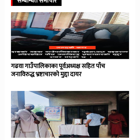
सम्बन्धित समाचार
गढवा गाउँपालिकाका पूर्वअध्यक्ष सहित पाँच
जनाविरुद्ध भ्रष्टाचारको मुद्दा दायर